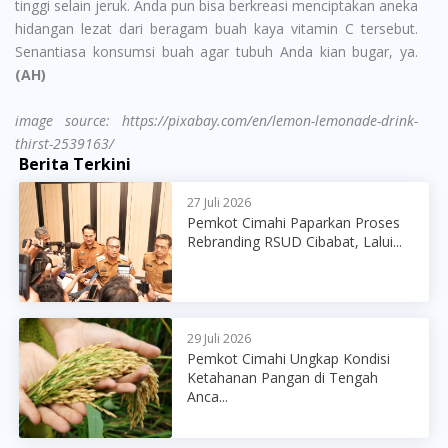
tinggi selain jeruk. Anda pun bisa berkreasi menciptakan aneka
hidangan lezat dari beragam buah kaya vitamin C tersebut.
Senantiasa konsumsi buah agar tubuh Anda kian bugar, ya.
(AH)
image source: https://pixabay.com/en/lemon-lemonade-drink-
thirst-2539163/
Berita Terkini
27 Juli 2026
Pemkot Cimahi Paparkan Proses
Rebranding RSUD Cibabat, Lalui...
29 Juli 2026
Pemkot Cimahi Ungkap Kondisi
Ketahanan Pangan di Tengah
Anca...