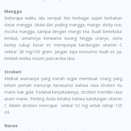
Mangga
Beberapa waktu lalu sempat hits berbagai sajian berbahan
dasar mangga. Mulai dari puding mangga, mango sticky rice,
mocha mangga, sampai dengan mango tea. Buah bertekstur
lembut, umumnya berwarna kuning hingga oranye, serta
berbiji cukup besar ini mempunyai kandungan vitamin C
sekitar 28 mg/100 gram. Jangan lupa konsumsi buah ini ya,
terlebih ketika musim pancaroba tiba.
Stroberi
Melihat warnanya yang merah segar membuat orang yang
belum pernah mencicipi berasumsi bahwa rasa stroberi itu
manis bak gula. Padahal kenyataannya, stroberi memiliki rasa
asam manis. Penting Anda ketahui bahwa kandungan vitamin
C dalam stroberi mencapai sekitar 52 mg untuk setiap 125
ml.
Nanas