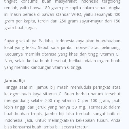
tingkat konsumsi buah masyarakat Indonesia tergolong
rendah, yaitu hanya 180 gram per kapita dalam sehari. Angka
ini masih berada di bawah standar WHO, yaitu sebanyak 400
gram per kapita, terdiri dari 250 gram sayur-mayur dan 150
gram buah segar.
Sayang sekali, ya. Padahal, Indonesia kaya akan buah-buahan
lokal yang lezat. Sebut saja jambu monyet atau belimbing.
Keduanya memiliki citarasa yang khas dan tinggi vitamin C.
Nah, selain kedua buah tersebut, berikut adalah ragam buah
yang memiliki kandungan vitamin C tinggi.
Jambu Biji
Hingga saat ini, jambu biji masih menduduki peringkat atas
kategori buah kaya vitamin C. Buah berbau harum tersebut
mengandung sekitar 200 mg vitamin C per 100 gram, jauh
lebih tinggi dari jeruk yang hanya 53 mg. Termasuk dalam
buah-buahan tropis, jambu biji bisa tumbuh sangat baik di
Indonesia. Jadi, untuk meningkatkan kekebalan tubuh, Anda
bisa konsumsi buah jambu biji secara teratur.