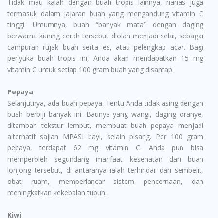
Tidak mau kalah dengan buah tropis lainnya, nanas juga
termasuk dalam jajaran buah yang mengandung vitamin C
tinggi. Umumnya, buah “banyak mata” dengan daging
berwarna kuning cerah tersebut diolah menjadi selai, sebagai
campuran rujak buah serta es, atau pelengkap acar. Bagi
penyuka buah tropis ini, Anda akan mendapatkan 15 mg
vitamin C untuk setiap 100 gram buah yang disantap.
Pepaya
Selanjutnya, ada buah pepaya. Tentu Anda tidak asing dengan
buah berbiji banyak ini. Baunya yang wangi, daging oranye,
ditambah tekstur lembut, membuat buah pepaya menjadi
alternatif sajian MPASI bayi, selain pisang. Per 100 gram
pepaya, terdapat 62 mg vitamin C. Anda pun bisa
memperoleh segundang manfaat kesehatan dari buah
lonjong tersebut, di antaranya ialah terhindar dari sembelit,
obat ruam, memperlancar sistem pencernaan, dan
meningkatkan kekebalan tubuh.
Kiwi