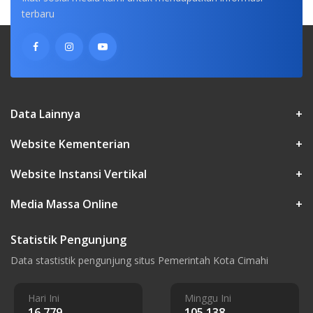
terbaru
Data Lainnya
+
Website Kementerian
+
Website Instansi Vertikal
+
Media Massa Online
+
Statistik Pengunjung
Data stastistik pengunjung situs Pemerintah Kota Cimahi
Hari Ini
Minggu Ini
16.779
105.138