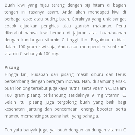
Buah kiwi yang hijau terang dengan biji hitam di bagian
tengah ini rasanya asam. Anda akan mendapati kiwi di
berbagai cake atau puding buah. Coraknya yang unik sangat
cocok dijadikan penghias atau garnish makanan. Perlu
diketahui bahwa kiwi berada di jajaran atas buah-buahan
dengan kandungan vitamin C tinggi, lho. Bagaimana tidak,
dalam 100 gram kiwi saja, Anda akan memperoleh “suntikan”
vitamin C sebanyak 100 mg.
Pisang
Hingga kini, kudapan dari pisang masih diburu dan terus
berkembang dengan beragam inovasi. Nah, di samping enak,
buah lonjong tersebut juga kaya nutrisi serta vitamin C. Dalam
100 gram pisang, terkandung setidaknya 9 mg vitamin C.
Selain itu, pisang juga tergolong buah yang baik bagi
kesehatan jantung dan pencernaan, energy booster, serta
mampu memancing suasana hati yang bahagia.
Ternyata banyak juga, ya, buah dengan kandungan vitamin C