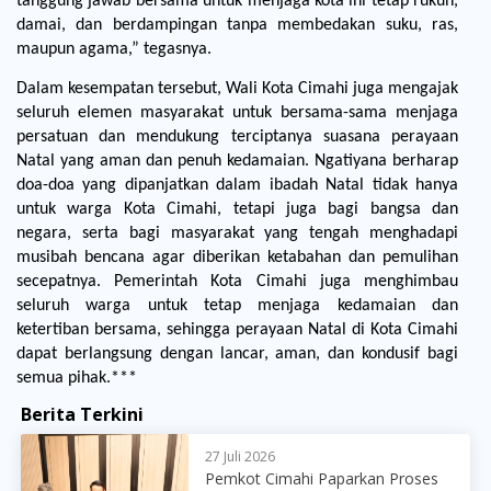
tanggung jawab bersama untuk menjaga kota ini tetap rukun, 
damai, dan berdampingan tanpa membedakan suku, ras, 
maupun agama,” tegasnya.
Dalam kesempatan tersebut, Wali Kota Cimahi juga mengajak 
seluruh elemen masyarakat untuk bersama-sama menjaga 
persatuan dan mendukung terciptanya suasana perayaan 
Natal yang aman dan penuh kedamaian. Ngatiyana berharap 
doa-doa yang dipanjatkan dalam ibadah Natal tidak hanya 
untuk warga Kota Cimahi, tetapi juga bagi bangsa dan 
negara, serta bagi masyarakat yang tengah menghadapi 
musibah bencana agar diberikan ketabahan dan pemulihan 
secepatnya. Pemerintah Kota Cimahi juga menghimbau 
seluruh warga untuk tetap menjaga kedamaian dan 
ketertiban bersama, sehingga perayaan Natal di Kota Cimahi 
dapat berlangsung dengan lancar, aman, dan kondusif bagi 
semua pihak.***
Berita Terkini
27 Juli 2026
Pemkot Cimahi Paparkan Proses