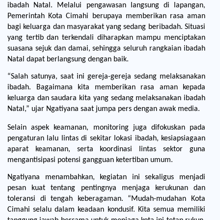
ibadah Natal. Melalui pengawasan langsung di lapangan, 
Pemerintah Kota Cimahi berupaya memberikan rasa aman 
bagi keluarga dan masyarakat yang sedang beribadah. Situasi 
yang tertib dan terkendali diharapkan mampu menciptakan 
suasana sejuk dan damai, sehingga seluruh rangkaian ibadah 
Natal dapat berlangsung dengan baik.
“Salah satunya, saat ini gereja-gereja sedang melaksanakan 
ibadah. Bagaimana kita memberikan rasa aman kepada 
keluarga dan saudara kita yang sedang melaksanakan ibadah 
Natal,” ujar Ngatiyana saat jumpa pers dengan awak media.
Selain aspek keamanan, monitoring juga difokuskan pada
pengaturan lalu lintas di sekitar lokasi ibadah, kesiapsiagaan
aparat keamanan, serta koordinasi lintas sektor guna
mengantisipasi potensi gangguan ketertiban umum.
Ngatiyana menambahkan, kegiatan ini sekaligus menjadi 
pesan kuat tentang pentingnya menjaga kerukunan dan 
toleransi di tengah keberagaman. “Mudah-mudahan Kota 
Cimahi selalu dalam keadaan kondusif. Kita semua memiliki 