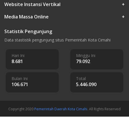
Website Instansi Vertikal
+
Media Massa Online
+
Statistik Pengunjung
Data stastistik pengunjung situs Pemerintah Kota Cimahi
Hari Ini
Minggu Ini
8.681
79.092
Bulan Ini
Total
106.671
5.446.090
Copyright 2020
Pemerintah Daerah Kota Cimahi
. All Rights Reserved