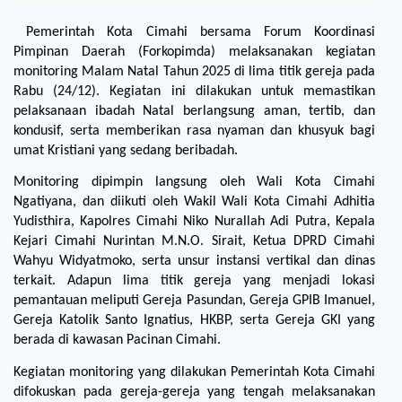
Pemerintah Kota Cimahi bersama Forum Koordinasi 
Pimpinan Daerah (Forkopimda) melaksanakan kegiatan 
monitoring Malam Natal Tahun 2025 di lima titik gereja pada 
Rabu (24/12). Kegiatan ini dilakukan untuk memastikan 
pelaksanaan ibadah Natal berlangsung aman, tertib, dan 
kondusif, serta memberikan rasa nyaman dan khusyuk bagi 
umat Kristiani yang sedang beribadah.
Monitoring dipimpin langsung oleh Wali Kota Cimahi 
Ngatiyana, dan diikuti oleh Wakil Wali Kota Cimahi Adhitia 
Yudisthira, Kapolres Cimahi Niko Nurallah Adi Putra, Kepala 
Kejari Cimahi Nurintan M.N.O. Sirait, Ketua DPRD Cimahi 
Wahyu Widyatmoko, serta unsur instansi vertikal dan dinas 
terkait. Adapun lima titik gereja yang menjadi lokasi 
pemantauan meliputi Gereja Pasundan, Gereja GPIB Imanuel, 
Gereja Katolik Santo Ignatius, HKBP, serta Gereja GKI yang 
berada di kawasan Pacinan Cimahi.
Kegiatan monitoring yang dilakukan Pemerintah Kota Cimahi 
difokuskan pada gereja-gereja yang tengah melaksanakan 