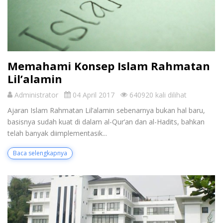
Memahami Konsep Islam Rahmatan
Lil’alamin
Administrator
04 April 2017
640920 kali dilihat
Ajaran Islam Rahmatan Lil’alamin sebenarnya bu­kan hal baru,
basisnya sudah kuat di dalam al-Qur’an dan al-Hadits, bahkan
telah banyak diimplementasik...
Baca selengkapnya