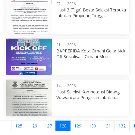
27 Juli 2026
Hasil 3 (Tiga) Besar Seleksi Terbuka
Jabatan Pimpinan Tinggi...
21 Juli 2026
BAPPERIDA Kota Cimahi Gelar Kick
Off Sosialisasi Cimahi Mote...
14 Juli 2026
Hasil Seleksi Kompetensi Bidang
Wawancara Pengisian Jabatan...
...
125
126
127
128
129
130
131
132