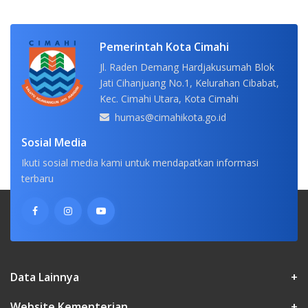
Pemerintah Kota Cimahi
Jl. Raden Demang Hardjakusumah Blok
Jati Cihanjuang No.1, Kelurahan Cibabat,
Kec. Cimahi Utara, Kota Cimahi
humas@cimahikota.go.id
Sosial Media
Ikuti sosial media kami untuk mendapatkan informasi
terbaru
Data Lainnya
+
Website Kementerian
+