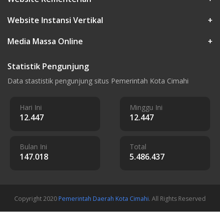
Website Instansi Vertikal
+
Media Massa Online
+
Statistik Pengunjung
Data stastistik pengunjung situs Pemerintah Kota Cimahi
Hari Ini
Minggu Ini
12.447
12.447
Bulan Ini
Total
147.018
5.486.437
Copyright 2020
Pemerintah Daerah Kota Cimahi
. All Rights Reserved