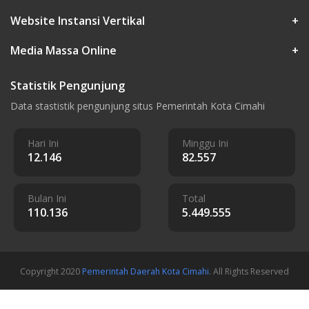
Website Instansi Vertikal
+
Media Massa Online
+
Statistik Pengunjung
Data stastistik pengunjung situs Pemerintah Kota Cimahi
Hari Ini
Minggu Ini
12.146
82.557
Bulan Ini
Total
110.136
5.449.555
Copyright 2020
Pemerintah Daerah Kota Cimahi
. All Rights Reserved