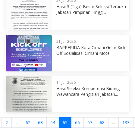
27 Juli 2026
Hasil 3 (Tiga) Besar Seleksi Terbuka
Jabatan Pimpinan Tinggi...
21 Juli 2026
BAPPERIDA Kota Cimahi Gelar Kick
Off Sosialisasi Cimahi Mote...
14 Juli 2026
Hasil Seleksi Kompetensi Bidang
Wawancara Pengisian Jabatan...
2
...
62
63
64
65
66
67
68
...
133