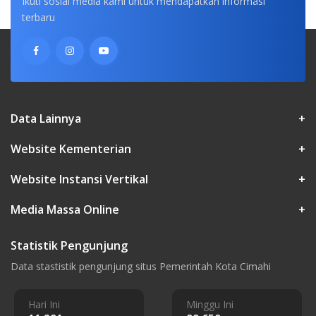
Ikuti sosial media kami untuk mendapatkan informasi
terbaru
Data Lainnya
+
Website Kementerian
+
Website Instansi Vertikal
+
Media Massa Online
+
Statistik Pengunjung
Data stastistik pengunjung situs Pemerintah Kota Cimahi
Hari Ini
Minggu Ini