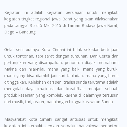
Kegiatan ini adalah kegiatan persiapan untuk mengikuti
kegiatan tingkat regional Jawa Barat yang akan dilaksanakan
pada tanggal 3 s.d 5 Mei 2015 di Taman Budaya Jawa Barat,
Dago – Bandung.
Gelar seni budaya Kota Cimahi ini tidak sekedar bertujuan
untuk tontonan, tapi sarat dengan tuntunan. Dari Cerita dan
pertunjukan yang disampaikan, penonton diajak memahami
Makna dan nilai-nilai, mana yang baik, mana yang buruk,
mana yang bisa diambil jadi suri tauladan, mana yang harus
ditinggalkan. Kelebihan dari seni tradisi sunda terutama adalah
mengolah daya imajinasi dan kreatifitas menjadi sebuah
produk kesenian yang komplek, karena di dalamnya tersusun
dari musik, tari, teater, padalangan hingga karawitan Sunda.
Masyarakat Kota Cimahi sangat antusias untuk mengikuti
kegiatan ini, terbukti dengan semakin banyaknya penonton