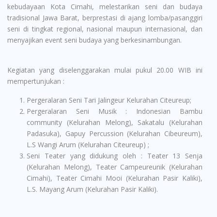
kebudayaan Kota Cimahi, melestarikan seni dan budaya
tradisional Jawa Barat, berprestasi di ajang lomba/pasanggiri
seni di tingkat regional, nasional maupun internasional, dan
menyajikan event seni budaya yang berkesinambungan.
Kegiatan yang diselenggarakan mulai pukul 20.00 WIB ini
mempertunjukan :
Pergeralaran Seni Tari Jalingeur Kelurahan Citeureup;
Pergeralaran Seni Musik : Indonesian Bambu
community (Kelurahan Melong), Sakatalu (Kelurahan
Padasuka), Gapuy Percussion (Kelurahan Cibeureum),
L.S Wangi Arum (Kelurahan Citeureup) ;
Seni Teater yang didukung oleh : Teater 13 Senja
(Kelurahan Melong), Teater Campeureunik (Kelurahan
Cimahi), Teater Cimahi Mooi (Kelurahan Pasir Kaliki),
L.S. Mayang Arum (Kelurahan Pasir Kaliki).