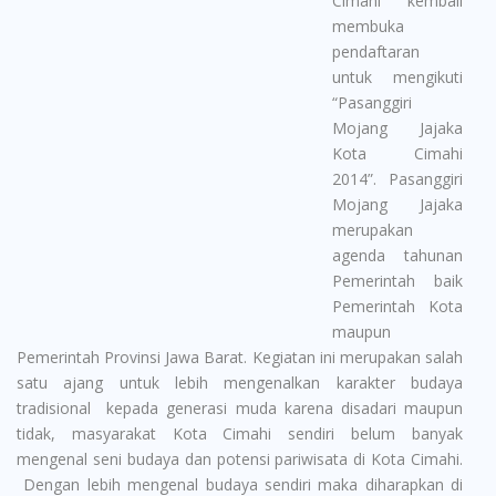
Cimahi kembali
membuka
pendaftaran
untuk mengikuti
“Pasanggiri
Mojang Jajaka
Kota Cimahi
2014”. Pasanggiri
Mojang Jajaka
merupakan
agenda tahunan
Pemerintah baik
Pemerintah Kota
maupun
Pemerintah Provinsi Jawa Barat. Kegiatan ini merupakan salah
satu ajang untuk lebih mengenalkan karakter budaya
tradisional kepada generasi muda karena disadari maupun
tidak, masyarakat Kota Cimahi sendiri belum banyak
mengenal seni budaya dan potensi pariwisata di Kota Cimahi.
Dengan lebih mengenal budaya sendiri maka diharapkan di