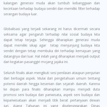
kalangan generasi muda akan tumbuh kebanggaan dan
kecintaan terhadap budaya sendiri dan memiliki filter terhadap
serangan budaya luar.
Globalisasi yang terjadi sekarang ini harus dicermati secara
seksama agar pengaruh terhadap nilai sosial budaya kita
dapat tetap terjaga. Sehingga diharapkan generasi muda
dapat memiliki sikap agar tetap menjunjung budaya kita
sendiri dengan tetap membuka diri terhadap kemajuan yang
datangnya dari luar. Hal inilah yang diharapkan menjadi output
dari kegiatan pasanggiri mojang jajaka ini.
Seluruh finalis akan mengikuti sesi penilaian ataupun penjurian
dari berbagai aspek. Mulai dari pengetahuan umum tentang
potensi daerah hingga kesenian dan sejarah daerah. Karena
ke depan para finalis diharapkan mampu menjadi duta
promosi seni budaya dan pariwisata, aspek seni budaya dan
kepariwisataan akan menjadi titik berat pertanyaan dewan
juri. Ajang Tahunan ini yang diselenggarakan Dinas