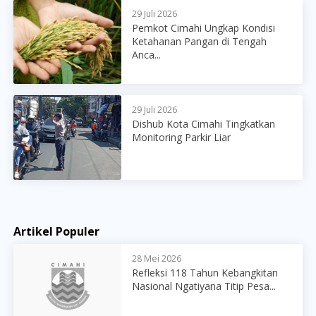
29 Juli 2026
Pemkot Cimahi Ungkap Kondisi
Ketahanan Pangan di Tengah
Anca...
29 Juli 2026
Dishub Kota Cimahi Tingkatkan
Monitoring Parkir Liar
Artikel Populer
28 Mei 2026
Refleksi 118 Tahun Kebangkitan
Nasional Ngatiyana Titip Pesa...