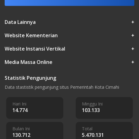
Data Lainnya
+
Website Kementerian
+
Website Instansi Vertikal
+
Media Massa Online
+
Statistik Pengunjung
Data stastistik pengunjung situs Pemerintah Kota Cimahi
Hari Ini
Minggu Ini
14.774
103.133
Bulan Ini
Total
130.712
5.470.131