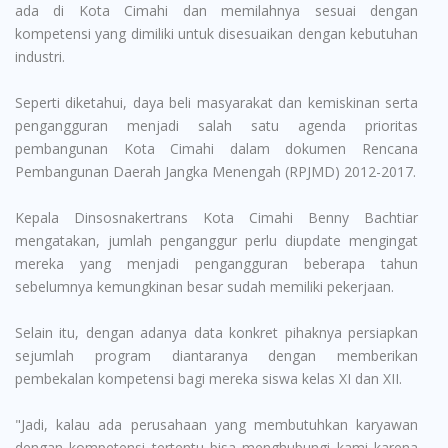
ada di Kota Cimahi dan memilahnya sesuai dengan
kompetensi yang dimiliki untuk disesuaikan dengan kebutuhan
industri.
Seperti diketahui, daya beli masyarakat dan kemiskinan serta
pengangguran menjadi salah satu agenda prioritas
pembangunan Kota Cimahi dalam dokumen Rencana
Pembangunan Daerah Jangka Menengah (RPJMD) 2012-2017.
Kepala Dinsosnakertrans Kota Cimahi Benny Bachtiar
mengatakan, jumlah penganggur perlu diupdate mengingat
mereka yang menjadi pengangguran beberapa tahun
sebelumnya kemungkinan besar sudah memiliki pekerjaan.
Selain itu, dengan adanya data konkret pihaknya persiapkan
sejumlah program diantaranya dengan memberikan
pembekalan kompetensi bagi mereka siswa kelas XI dan XII.
"Jadi, kalau ada perusahaan yang membutuhkan karyawan
dengan kompetensi tertentu bisa menghubungi kami karena