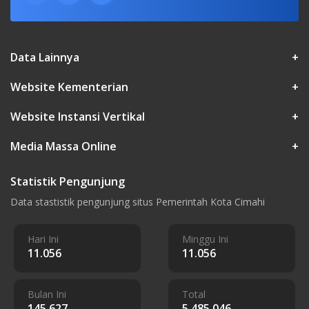
Data Lainnya
+
Website Kementerian
+
Website Instansi Vertikal
+
Media Massa Online
+
Statistik Pengunjung
Data stastistik pengunjung situs Pemerintah Kota Cimahi
Hari Ini
Minggu Ini
11.056
11.056
Bulan Ini
Total
145.627
5.485.046