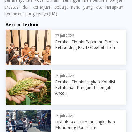
pembangunan Kota Cimahi, sehingga memperoleh banyak
prestasi dan kemajuan sebagaimana yang kita harapkan
bersama," pungkasnya.(HA)
Berita Terkini
27 Juli 2026
Pemkot Cimahi Paparkan Proses
Rebranding RSUD Cibabat, Lalui...
29 Juli 2026
Pemkot Cimahi Ungkap Kondisi
Ketahanan Pangan di Tengah
Anca...
29 Juli 2026
Dishub Kota Cimahi Tingkatkan
Monitoring Parkir Liar