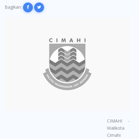
Bagikan:
CIMAHI -
Walikota
Cimahi