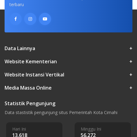
terbaru
Data Lainnya
+
Website Kementerian
+
Website Instansi Vertikal
+
Media Massa Online
+
Statistik Pengunjung
Data stastistik pengunjung situs Pemerintah Kota Cimahi
Hari Ini
Minggu Ini
13.618
56.272