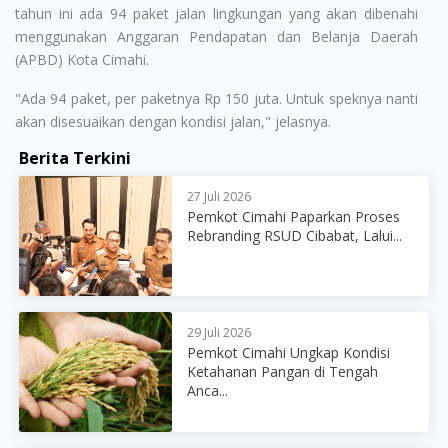
tahun ini ada 94 paket jalan lingkungan yang akan dibenahi
menggunakan Anggaran Pendapatan dan Belanja Daerah
(APBD) Kota Cimahi.
"Ada 94 paket, per paketnya Rp 150 juta. Untuk speknya nanti
akan disesuaikan dengan kondisi jalan," jelasnya.
Berita Terkini
27 Juli 2026
Pemkot Cimahi Paparkan Proses
Rebranding RSUD Cibabat, Lalui...
29 Juli 2026
Pemkot Cimahi Ungkap Kondisi
Ketahanan Pangan di Tengah
Anca...