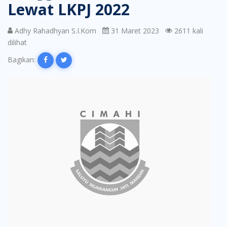
Lewat LKPJ 2022
Adhy Rahadhyan S.I.Kom
31 Maret 2023
2611 kali
dilihat
Bagikan: