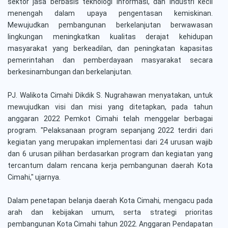
sektor jasa berbasis teknologi informasi, dan industri kecil
menengah dalam upaya pengentasan kemiskinan.
Mewujudkan pembangunan berkelanjutan berwawasan
lingkungan meningkatkan kualitas derajat kehidupan
masyarakat yang berkeadilan, dan peningkatan kapasitas
pemerintahan dan pemberdayaan masyarakat secara
berkesinambungan dan berkelanjutan.
PJ. Walikota Cimahi Dikdik S. Nugrahawan menyatakan, untuk
mewujudkan visi dan misi yang ditetapkan, pada tahun
anggaran 2022 Pemkot Cimahi telah menggelar berbagai
program. "Pelaksanaan program sepanjang 2022 terdiri dari
kegiatan yang merupakan implementasi dari 24 urusan wajib
dan 6 urusan pilihan berdasarkan program dan kegiatan yang
tercantum dalam rencana kerja pembangunan daerah Kota
Cimahi," ujarnya.
Dalam penetapan belanja daerah Kota Cimahi, mengacu pada
arah dan kebijakan umum, serta strategi prioritas
pembangunan Kota Cimahi tahun 2022. Anggaran Pendapatan