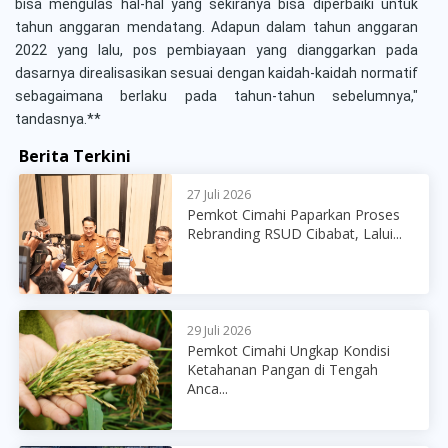
bisa mengulas hal-hal yang sekiranya bisa diperbaiki untuk
tahun anggaran mendatang. Adapun dalam tahun anggaran
2022 yang lalu, pos pembiayaan yang dianggarkan pada
dasarnya direalisasikan sesuai dengan kaidah-kaidah normatif
sebagaimana berlaku pada tahun-tahun sebelumnya,"
tandasnya.**
Berita Terkini
27 Juli 2026
Pemkot Cimahi Paparkan Proses
Rebranding RSUD Cibabat, Lalui...
29 Juli 2026
Pemkot Cimahi Ungkap Kondisi
Ketahanan Pangan di Tengah
Anca...