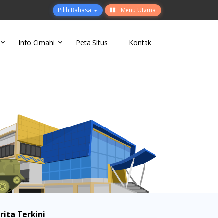
Pilih Bahasa
Menu Utama
Info Cimahi
Peta Situs
Kontak
rita Terkini