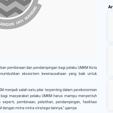
Ar
atkan pembinaan dan pendampingan bagi pelaku UMKM Kota
enumbuhkan ekosistem kewirausahaan yang baik untuk
KM menjadi salah satu pilar terpenting dalam perekonomian
tah bagi masyarakat pelaku UMKM harus mampu menyentuh
eperti, pembinaan, pelatihan, pendampingan, fasilitasi
engan mitra-mitra strategis lainnya," ujarnya.