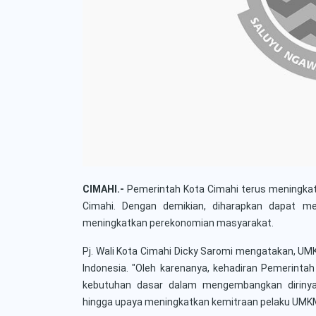
CIMAHI.-
Pemerintah Kota Cimahi terus meningk
Cimahi. Dengan demikian, diharapkan dapat m
meningkatkan perekonomian masyarakat.
Pj. Wali Kota Cimahi Dicky Saromi mengatakan, UM
Indonesia. "Oleh karenanya, kehadiran Pemerin
kebutuhan dasar dalam mengembangkan dirinya s
hingga upaya meningkatkan kemitraan pelaku UMKM d