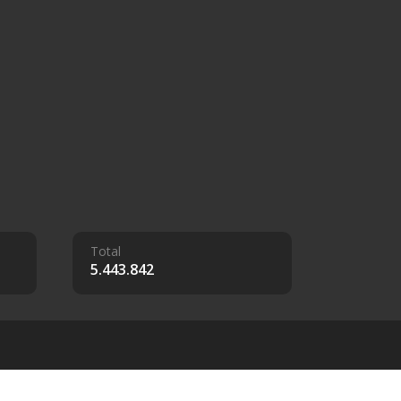
Total
5.443.842