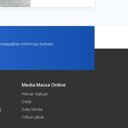
endapatkan informasi terbaru
Media Massa Online
Pikiran Rakyat
Detik
g
Gala Media
Tribun Jabar