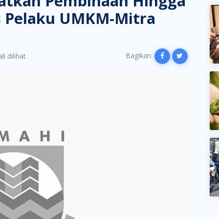
atkan Pembinaan Hingga
is Pelaku UMKM-Mitra
Bagikan:
i dilihat