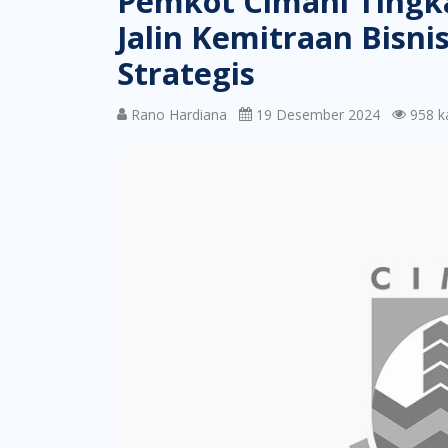
Pemkot Cimahi Tingk
Jalin Kemitraan Bisn
Strategis
Rano Hardiana
19 Desember 2024
958 kal