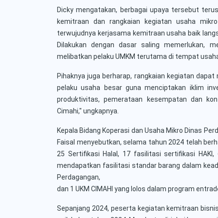
Dicky mengatakan, berbagai upaya tersebut terus
kemitraan dan rangkaian kegiatan usaha mikr
terwujudnya kerjasama kemitraan usaha baik lang
Dilakukan dengan dasar saling memerlukan, 
melibatkan pelaku UMKM terutama di tempat usaha 
Pihaknya juga berharap, rangkaian kegiatan dapa
pelaku usaha besar guna menciptakan iklim inv
produktivitas, pemerataan kesempatan dan ko
Cimahi," ungkapnya.
Kepala Bidang Koperasi dan Usaha Mikro Dinas Perd
Faisal menyebutkan, selama tahun 2024 telah berh
25 Sertifikasi Halal,
17 fasilitasi sertifikasi HAKI,
mendapatkan fasilitasi standar barang dalam keada
Perdagangan,
dan 1 UKM CIMAHI yang lolos dalam program entrad
Sepanjang 2024, peserta kegiatan kemitraan bisni