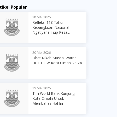
tikel Populer
28 Mei 2026
Refleksi 118 Tahun
Kebangkitan Nasional
Ngatiyana Titip Pesa...
20 Mei 2026
Isbat Nikah Massal Warnai
HUT GOW Kota Cimahi ke 24
19 Mei 2026
Tim World Bank Kunjungi
Kota Cimahi Untuk
Membahas Hal Ini