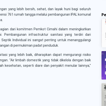
gan yang lebih bersih, sehat, dan layak huni bagi seluruh
P
rvensi 761 rumah tangga melalui pembangunan IPAL komunal
a.
bagian dari komitmen Pemkot Cimahi dalam meningkatkan
i. Pembangunan infrastruktur sanitasi yang terdiri dari
eptik Individual ini sangat penting untuk menanggulangi
ntangan di permukiman padat penduduk.
asi yang lebih baik, diharapkan dapat mengurangi risiko
gan. "Air limbah domestik yang tidak dikelola dengan baik
 kesehatan, seperti diare dan penyakit menular lainnya,"