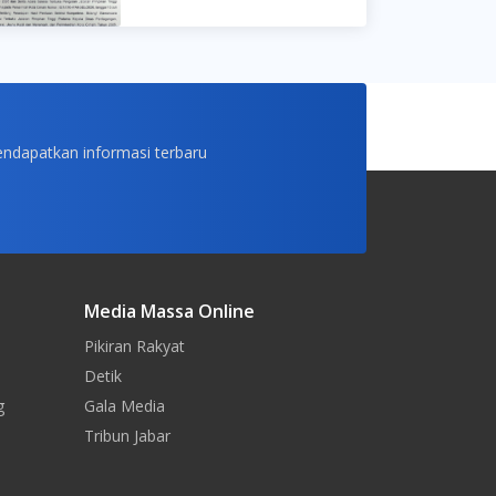
endapatkan informasi terbaru
Media Massa Online
Pikiran Rakyat
Detik
g
Gala Media
Tribun Jabar