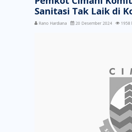
Pemkot Cimahi Komit
Sanitasi Tak Laik di 
Rano Hardiana
20 Desember 2024
1958 k