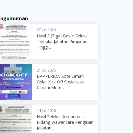
engumuman
27 Juli 2026
Hasil 3 (Tiga) Besar Seleksi
Terbuka Jabatan Pimpinan
Tinggi...
21 Juli 2026
BAPPERIDA Kota Cimahi
Gelar Kick Off Sosialisasi
Cimahi Mote...
14 Juli 2026
Hasil Seleksi Kompetensi
Bidang Wawancara Pengisian
Jabatan...