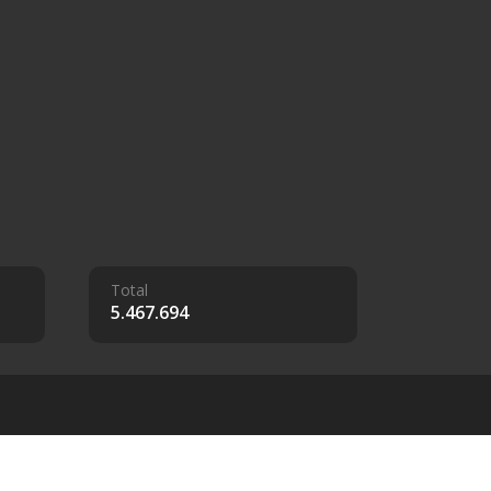
Total
5.467.694