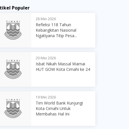
tikel Populer
28 Mei 2026
Refleksi 118 Tahun
Kebangkitan Nasional
Ngatiyana Titip Pesa...
20 Mei 2026
Isbat Nikah Massal Warnai
HUT GOW Kota Cimahi ke 24
19 Mei 2026
Tim World Bank Kunjungi
Kota Cimahi Untuk
Membahas Hal Ini