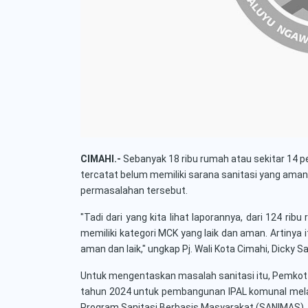
CIMAHI.-
Sebanyak 18 ribu rumah atau sekitar 14 pe
tercatat belum memiliki sarana sanitasi yang aman
permasalahan tersebut.
"Tadi dari yang kita lihat laporannya, dari 124 ri
memiliki kategori MCK yang laik dan aman. Artinya 
aman dan laik," ungkap Pj. Wali Kota Cimahi, Dicky 
Untuk mengentaskan masalah sanitasi itu, Pemkot
tahun 2024 untuk pembangunan IPAL komunal melal
Program Sanitasi Berbasis Masyarakat (SANIMAS).