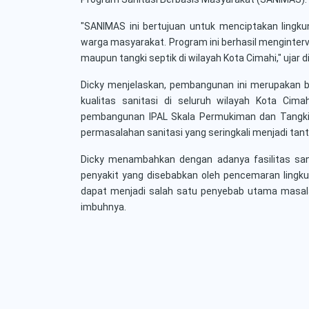
"SANIMAS ini bertujuan untuk menciptakan lingkun
warga masyarakat. Program ini berhasil menginte
maupun tangki septik di wilayah Kota Cimahi," ujar di
Dicky menjelaskan, pembangunan ini merupakan 
kualitas sanitasi di seluruh wilayah Kota Cimah
pembangunan IPAL Skala Permukiman dan Tangki S
permasalahan sanitasi yang seringkali menjadi ta
Dicky menambahkan dengan adanya fasilitas sanit
penyakit yang disebabkan oleh pencemaran lingkun
dapat menjadi salah satu penyebab utama masalah
imbuhnya.