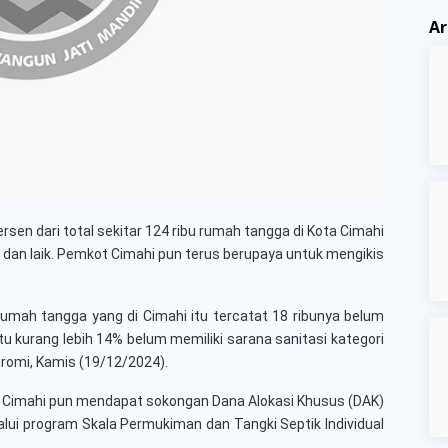
Ar
rsen dari total sekitar 124 ribu rumah tangga di Kota Cimahi
 dan laik. Pemkot Cimahi pun terus berupaya untuk mengikis
bu rumah tangga yang di Cimahi itu tercatat 18 ribunya belum
itu kurang lebih 14% belum memiliki sarana sanitasi kategori
Saromi, Kamis (19/12/2024).
 Cimahi pun mendapat sokongan Dana Alokasi Khusus (DAK)
ui program Skala Permukiman dan Tangki Septik Individual