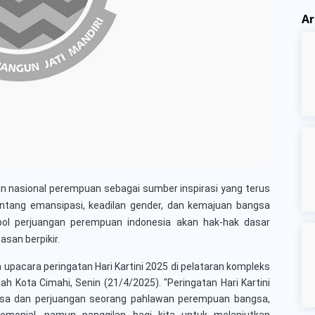
Ar
an nasional perempuan sebagai sumber inspirasi yang terus
tentang emansipasi, keadilan gender, dan kemajuan bangsa
ol perjuangan perempuan indonesia akan hak-hak dasar
san berpikir.
 upacara peringatan Hari Kartini 2025 di pelataran kompleks
Kota Cimahi, Senin (21/4/2025). "Peringatan Hari Kartini
sa dan perjuangan seorang pahlawan perempuan bangsa,
remonial, namun panggilan bagi kita untuk melanjutkan