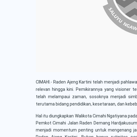
CIMAHI.-
Raden Ajeng Kartini telah menjadi pahlaw
relevan hingga kini. Pemikirannya yang visioner 
telah melampaui zaman, sosoknya menjadi simb
terutama bidang pendidikan, kesetaraan, dan kebeba
Hal itu diungkapkan Walikota Cimahi Ngatiyana pada
Pemkot Cimahi Jalan Raden Demang Hardjakusumah 
menjadi momentum penting untuk mengenang ja
Raden Ajeng Kartini. Bukan hanya rutinitas se