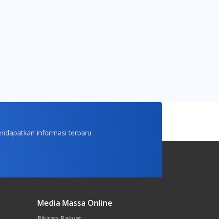
endapatkan informasi terbaru
Media Massa Online
Pikiran Rakyat