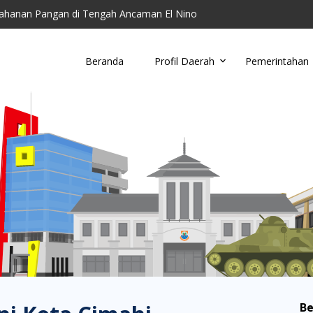
ahanan Pangan di Tengah Ancaman El Nino
toring Parkir Liar
Cimahi Ajak Warga Kelola Sampah di Tingkat Wil...
Beranda
Profil Daerah
Pemerintahan
u, Damkar Cimahi Minta Warga Tidak Buang Puntun...
anding RSUD Cibabat, Lalui Kajian Panjang dan...
Be