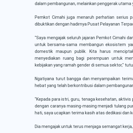
dalam pembangunan, melainkan penggerak utama yan
Pemkot Cimahi juga menaruh perhatian serius p
dibuktikan dengan hadirnya Pusat Pelayanan Ter
"Saya mengajak seluruh jajaran Pemkot Cimahi dan 
untuk bersama-sama membangun ekosistem yang 
domestik maupun publik. Kita harus menciptak
menyediakan ruang bagi perempuan untuk menu
kebijakan yang ramah gender di semua sektor," tut
Ngatiyana turut bangga dan menyampaikan terim
hebat yang telah berkontribusi dalam pembangunan
"Kepada para istri, guru, tenaga kesehatan, aktiv
dengan caranya masing-masing menjadi tulang pu
hati, saya ucapkan terima kasih atas dedikasi dan
Dia mengajak untuk terus menjaga semangat kerja, 