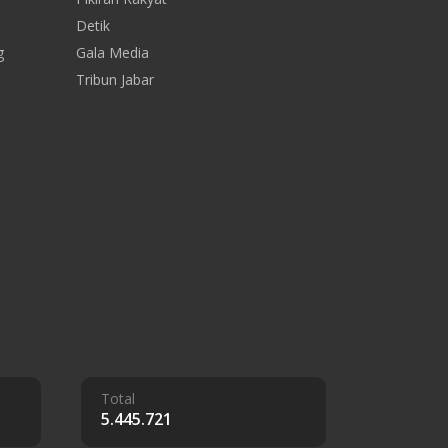
Detik
g
Gala Media
Tribun Jabar
Total
5.445.721