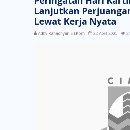
Peringatan Hari Karti
Lanjutkan Perjuang
Lewat Kerja Nyata
Adhy Rahadhyan S.I.Kom
22 April 2025
21