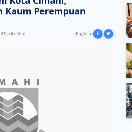
ni Kota Cimahi,
an Kaum Perempuan
Bagikan:
67 kali dilihat