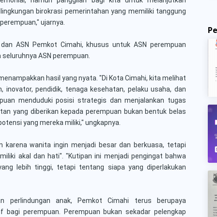
i lingkungan birokrasi pemerintahan yang memiliki tanggung
 perempuan," ujarnya.
P
ahi dan ASN Pemkot Cimahi, khusus untuk ASN perempuan
a seluruhnya ASN perempuan.
enampakkan hasil yang nyata. "Di Kota Cimahi, kita melihat
inovator, pendidik, tenaga kesehatan, pelaku usaha, dan
puan menduduki posisi strategis dan menjalankan tugas
atan yang diberikan kepada perempuan bukan bentuk belas
tensi yang mereka miliki," ungkapnya.
n karena wanita ingin menjadi besar dan berkuasa, tetapi
iliki akal dan hati". "Kutipan ini menjadi pengingat bahwa
ng lebih tinggi, tetapi tentang siapa yang diperlakukan
n perlindungan anak, Pemkot Cimahi terus berupaya
ktif bagi perempuan. Perempuan bukan sekadar pelengkap