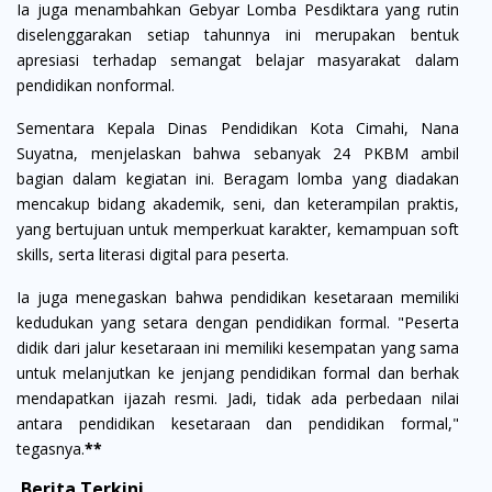
Ia juga menambahkan Gebyar Lomba Pesdiktara yang rutin
diselenggarakan setiap tahunnya ini merupakan bentuk
apresiasi terhadap semangat belajar masyarakat dalam
pendidikan nonformal.
Sementara Kepala Dinas Pendidikan Kota Cimahi, Nana
Suyatna, menjelaskan bahwa sebanyak 24 PKBM ambil
bagian dalam kegiatan ini. Beragam lomba yang diadakan
mencakup bidang akademik, seni, dan keterampilan praktis,
yang bertujuan untuk memperkuat karakter, kemampuan soft
skills, serta literasi digital para peserta.
Ia juga menegaskan bahwa pendidikan kesetaraan memiliki
kedudukan yang setara dengan pendidikan formal. "Peserta
didik dari jalur kesetaraan ini memiliki kesempatan yang sama
untuk melanjutkan ke jenjang pendidikan formal dan berhak
mendapatkan ijazah resmi. Jadi, tidak ada perbedaan nilai
antara pendidikan kesetaraan dan pendidikan formal,"
tegasnya.
**
Berita Terkini