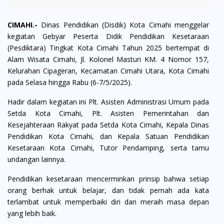
CIMAHI.-
Dinas Pendidikan (Disdik) Kota Cimahi menggelar
kegiatan Gebyar Peserta Didik Pendidikan Kesetaraan
(Pesdiktara) Tingkat Kota Cimahi Tahun 2025 bertempat di
Alam Wisata Cimahi, Jl. Kolonel Masturi KM. 4 Nomor 157,
Kelurahan Cipageran, Kecamatan Cimahi Utara, Kota Cimahi
pada Selasa hingga Rabu (6-7/5/2025).
Hadir dalam kegiatan ini Plt. Asisten Administrasi Umum
pada
Setda Kota Cimahi
, Plt. Asisten Pemerintahan dan
Kesejahteraan Rakyat pada Setda Kota Cimahi, Kepala Dinas
Pendidikan Kota Cimahi, dan Kepala Satuan Pendidikan
Kesetaraan Kota Cimahi, Tutor Pendamping, serta tamu
undangan lainnya.
Pendidikan kesetaraan mencerminkan prinsip bahwa setiap
orang berhak untuk belajar, dan tidak pernah ada kata
terlambat untuk memperbaiki diri dan meraih masa depan
yang lebih baik.