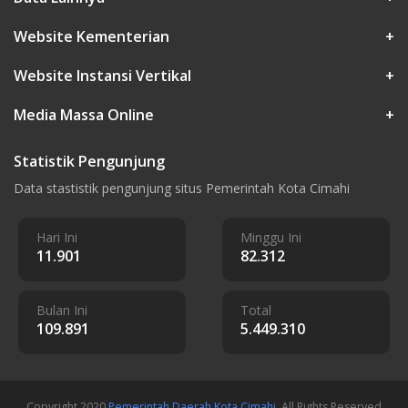
Website Kementerian
+
Website Instansi Vertikal
+
Media Massa Online
+
Statistik Pengunjung
Data stastistik pengunjung situs Pemerintah Kota Cimahi
Hari Ini
Minggu Ini
11.901
82.312
Bulan Ini
Total
109.891
5.449.310
Copyright 2020
Pemerintah Daerah Kota Cimahi
. All Rights Reserved