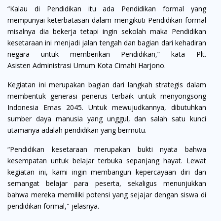
“Kalau di Pendidikan itu ada Pendidikan formal yang
mempunyai keterbatasan dalam mengikuti Pendidikan formal
misalnya dia bekerja tetapi ingin sekolah maka Pendidikan
kesetaraan ini menjadi jalan tengah dan bagian dari kehadiran
negara untuk memberikan Pendidikan,” kata Plt.
Asisten
Administrasi Umum
Kota Cimahi Harjono.
Kegiatan ini merupakan bagian dari langkah strategis dalam
membentuk generasi penerus terbaik untuk menyongsong
Indonesia Emas 2045. Untuk mewujudkannya, dibutuhkan
sumber daya manusia yang unggul, dan salah satu kunci
utamanya adalah pendidikan yang bermutu.
“Pendidikan kesetaraan merupakan bukti nyata bahwa
kesempatan untuk belajar terbuka sepanjang hayat. Lewat
kegiatan ini, kami ingin membangun kepercayaan diri dan
semangat belajar para peserta, sekaligus menunjukkan
bahwa mereka memiliki potensi yang sejajar dengan siswa di
pendidikan formal," jelasnya.