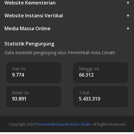
Website Kementerian
+
Website Instansi Vertikal
+
Media Massa Online
+
Statistik Pengunjung
Data stastistik pengunjung situs Pemerintah Kota Cimahi
Hari Ini
Minggu Ini
9.774
66.312
Bulan Ini
Total
93.891
5.433.310
Copyright 2020
Pemerintah Daerah Kota Cimahi
. All Rights Reserved