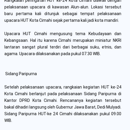
Rangkaian peringatan HUT ke-24 Kota Cimahi diawali dengan
pelaksanaan upacara di kawasan Alun-alun. Lokasi tersebut
baru pertama kali ditunjuk sebagai tempat pelaksanaan
upacara HUT Kota Cimahi sejak pertama kali jadi kota mandiri.
Upacara HUT Cimahi mengusung tema Kebudayaan dan
Kebangsaan. Hal itu karena Cimahi merupakan miniatur NKRI
lantaran sangat plural terdiri dari berbagai suku, etnis, dan
agama. Upacara dilaksanakan pada pukul 07.30 WIB.
Sidang Paripurna
Setelah pelaksanaan upacara, rangkaian kegiatan HUT ke-24
Kota Cimahi berlanjut pada pelaksanaan Sidang Paripurna di
Kantor DPRD Kota Cimahi. Rencananya kegiatan tersebut
bakal dihadiri langsung oleh Gubernur Jawa Barat, Dedi Mulyadi.
Sidang Paripurna HUT-ke 24 Cimahi dilaksanakan pukul 09.00
WIB.