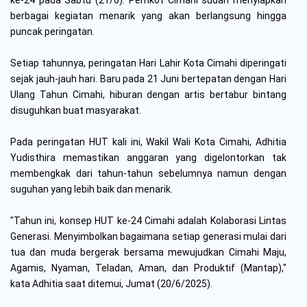
ke-24 pada Sabtu (21/6). Pemkot Cimahi sudah menyiapkan
berbagai kegiatan menarik yang akan berlangsung hingga
puncak peringatan.
Setiap tahunnya, peringatan Hari Lahir Kota Cimahi diperingati
sejak jauh-jauh hari. Baru pada 21 Juni bertepatan dengan Hari
Ulang Tahun Cimahi, hiburan dengan artis bertabur bintang
disuguhkan buat masyarakat.
Pada peringatan HUT kali ini, Wakil Wali Kota Cimahi, Adhitia
Yudisthira memastikan anggaran yang digelontorkan tak
membengkak dari tahun-tahun sebelumnya namun dengan
suguhan yang lebih baik dan menarik.
"Tahun ini, konsep HUT ke-24 Cimahi adalah Kolaborasi Lintas
Generasi. Menyimbolkan bagaimana setiap generasi mulai dari
tua dan muda bergerak bersama mewujudkan Cimahi Maju,
Agamis, Nyaman, Teladan, Aman, dan Produktif (Mantap),"
kata Adhitia saat ditemui, Jumat (20/6/2025).