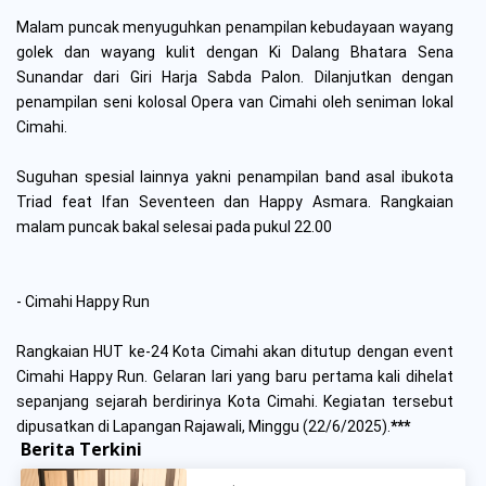
Malam puncak menyuguhkan penampilan kebudayaan wayang
golek dan wayang kulit dengan Ki Dalang Bhatara Sena
Sunandar dari Giri Harja Sabda Palon. Dilanjutkan dengan
penampilan seni kolosal Opera van Cimahi oleh seniman lokal
Cimahi.
Suguhan spesial lainnya yakni penampilan band asal ibukota
Triad feat Ifan Seventeen dan Happy Asmara. Rangkaian
malam puncak bakal selesai pada pukul 22.00
- Cimahi Happy Run
Rangkaian HUT ke-24 Kota Cimahi akan ditutup dengan event
Cimahi Happy Run. Gelaran lari yang baru pertama kali dihelat
sepanjang sejarah berdirinya Kota Cimahi. Kegiatan tersebut
dipusatkan di Lapangan Rajawali, Minggu (22/6/2025).
***
Berita Terkini