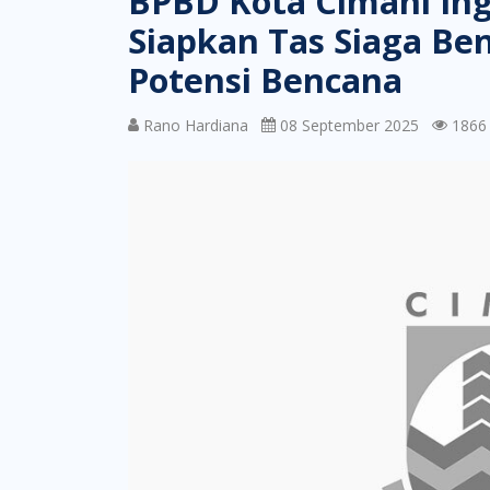
BPBD Kota Cimahi In
Siapkan Tas Siaga Be
Potensi Bencana
Rano Hardiana
08 September 2025
1866 k