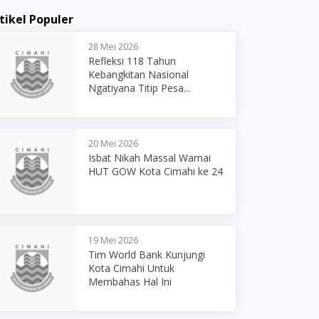
tikel Populer
28 Mei 2026
Refleksi 118 Tahun
Kebangkitan Nasional
Ngatiyana Titip Pesa...
20 Mei 2026
Isbat Nikah Massal Warnai
HUT GOW Kota Cimahi ke 24
19 Mei 2026
Tim World Bank Kunjungi
Kota Cimahi Untuk
Membahas Hal Ini