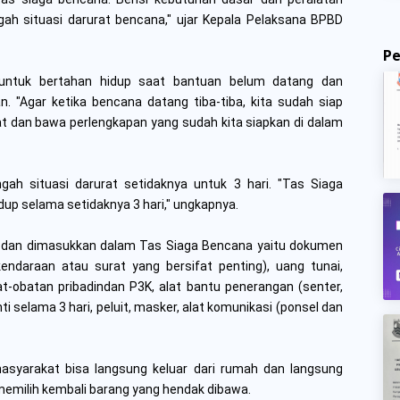
ngah situasi darurat bencana," ujar Kepala Pelaksana BPBD
P
untuk bertahan hidup saat bantuan belum datang dan
"Agar ketika bencana datang tiba-tiba, kita sudah siap
at dan bawa perlengkapan yang sudah kita siapkan di dalam
gah situasi darurat setidaknya untuk 3 hari. "Tas Siaga
dup selama setidaknya 3 hari," ungkapnya.
n dan dimasukkan dalam Tas Siaga Bencana yaitu dokumen
kendaraan atau surat yang bersifat penting), uang tunai,
at-obatan pribadindan P3K, alat bantu penerangan (senter,
nti selama 3 hari, peluit, masker, alat komunikasi (ponsel dan
masyarakat bisa langsung keluar dari rumah dan langsung
milih kembali barang yang hendak dibawa.