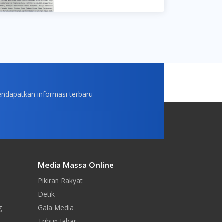
endapatkan informasi terbaru
Media Massa Online
Pikiran Rakyat
Detik
g
Gala Media
Tribun Jabar