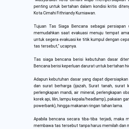
penting untuk bertahan dalam kondisi kritis dite
Kota Cimahi Fithriandy Kurniawan.
Tujuan Tas Siaga Bencana sebagai persiapan 
memudahkan saat evakuasi menuju tempat aman. 
untuk segera evakuasi ke titik kumpul dengan cep
tas tersebut," ucapnya.
Tas siaga bencana berisi kebutuhan dasar diten
Bencana berisi keperluan darurat untuk bertahan hi
Adapun kebutuhan dasar yang dapat dipersiapka
dan surat berharga (ijazah, Surat tanah, surat 
perlengkapan mandi, air mineral, perlengkapan ob
korek api, lilin, lampu kepala/headlamp), pakaian ga
powerbank), hingga makanan ringan tahan lama.
Apabila bencana secara tiba-tiba terjadi, maka 
membawa tas tersebut tanpa harus memilah dan me