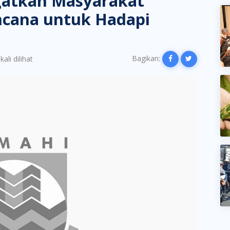
gatkan Masyarakat
ncana untuk Hadapi
Bagikan:
ali dilihat