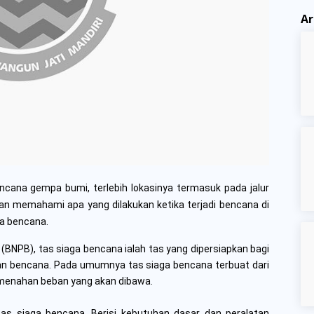
Ar
cana gempa bumi, terlebih lokasinya termasuk pada jalur
an memahami apa yang dilakukan ketika terjadi bencana di
ga bencana.
NPB), tas siaga bencana ialah tas yang dipersiapkan bagi
an bencana. Pada umumnya tas siaga bencana terbuat dari
m menahan beban yang akan dibawa.
as siaga bencana. Berisi kebutuhan dasar dan peralatan