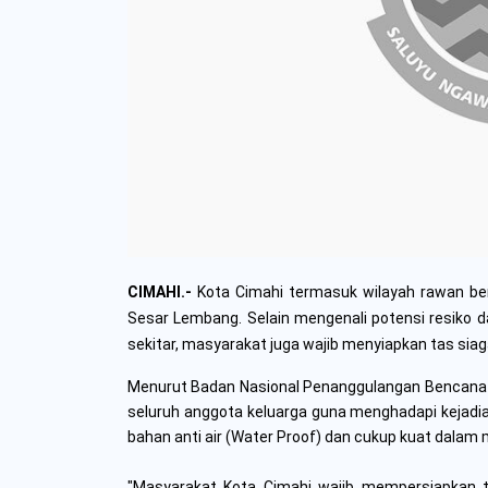
CIMAHI.-
Kota Cimahi termasuk wilayah rawan ben
Sesar Lembang. Selain mengenali potensi resiko d
sekitar, masyarakat juga wajib menyiapkan tas sia
Menurut Badan Nasional Penanggulangan Bencana (B
seluruh anggota keluarga guna menghadapi kejadi
bahan anti air (Water Proof) dan cukup kuat dala
"Masyarakat Kota Cimahi wajib mempersiapkan t