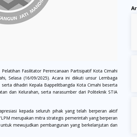
Ar
elatihan Fasilitator Perencanaan Partisipatif Kota Cimahi
i, Selasa (16/09/2025). Acara ini diikuti unsur Lembaga
erta dihadiri Kepala Bappelitbangda Kota Cimahi beserta
an dan Kelurahan, serta narasumber dari Politeknik STIA
esiasi kepada seluruh pihak yang telah berperan aktif
“LPM merupakan mitra strategis pemerintah yang berperan
t untuk mewujudkan pembangunan yang berkelanjutan dan