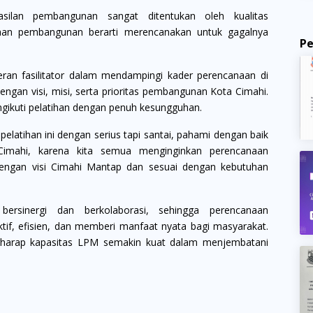
silan pembangunan sangat ditentukan oleh kualitas
naan pembangunan berarti merencanakan untuk gagalnya
P
ran fasilitator dalam mendampingi kader perencanaan di
engan visi, misi, serta prioritas pembangunan Kota Cimahi.
ngikuti pelatihan dengan penuh kesungguhan.
latihan ini dengan serius tapi santai, pahami dengan baik
 Cimahi, karena kita semua menginginkan perencanaan
engan visi Cimahi Mantap dan sesuai dengan kebutuhan
ersinergi dan berkolaborasi, sehingga perencanaan
tif, efisien, dan memberi manfaat nyata bagi masyarakat.
berharap kapasitas LPM semakin kuat dalam menjembatani