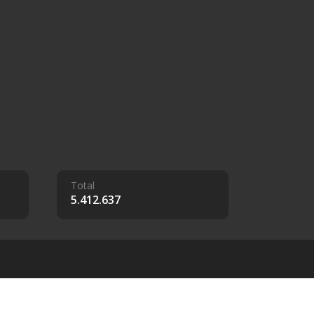
Total
5.412.637