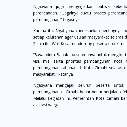
Ngatiyana juga mengingatkan bahwa keberha
perencanaan. “Gagalnya suatu proses perenca
pembangunan.” tegasnya.
Karena itu, Ngatiyana menekankan pentingnya pe
setiap kelurahan agar usulan masyarakat selaras d
Selain itu, Wali Kota mendorong peserta untuk me
“Saya minta Bapak-Ibu semuanya untuk mengikuti pe
visi, misi serta prioritas pembangunan Kota
pembangunan tahunan di Kota Cimahi selaras d
masyarakat,” katanya.
Ngatiyana mengajak seluruh peserta untuk b
pembangunan di Cimahi benar-benar berjalan efek
Melalui kegiatan ini, Pemerintah Kota Cimahi 
aspirasi warga.