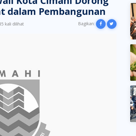
ali Kota Cimahi Dorong
kat dalam Pembangunan
Bagikan:
5 kali dilihat