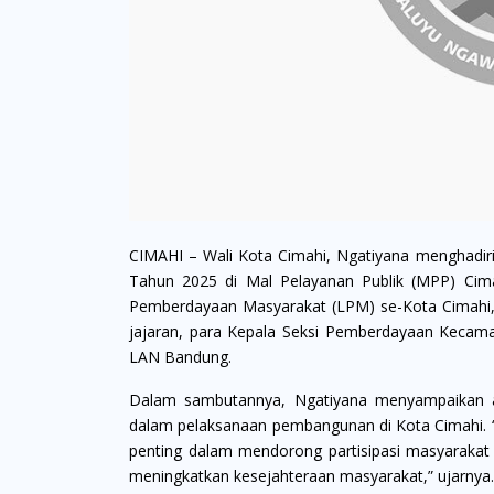
CIMAHI – Wali Kota Cimahi, Ngatiyana menghadiri P
Tahun 2025 di Mal Pelayanan Publik (MPP) Cimah
Pemberdayaan Masyarakat (LPM) se-Kota Cimahi, s
jajaran, para Kepala Seksi Pemberdayaan Kecamat
LAN Bandung.
Dalam sambutannya, Ngatiyana menyampaikan apr
dalam pelaksanaan pembangunan di Kota Cimahi. 
penting dalam mendorong partisipasi masyaraka
meningkatkan kesejahteraan masyarakat,” ujarnya.