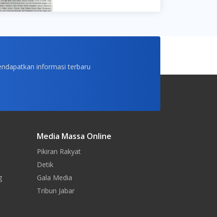
endapatkan informasi terbaru
Media Massa Online
Pikiran Rakyat
Detik
g
Gala Media
Tribun Jabar