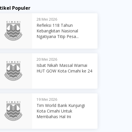
tikel Populer
28 Mei 2026
Refleksi 118 Tahun
Kebangkitan Nasional
Ngatiyana Titip Pesa...
20 Mei 2026
Isbat Nikah Massal Warnai
HUT GOW Kota Cimahi ke 24
19 Mei 2026
Tim World Bank Kunjungi
Kota Cimahi Untuk
Membahas Hal Ini