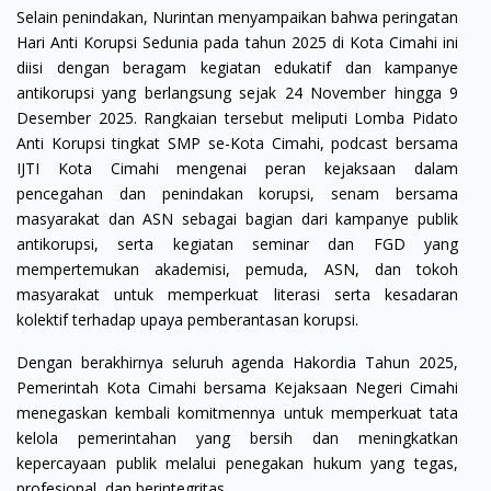
Selain penindakan, Nurintan menyampaikan bahwa peringatan
Hari Anti Korupsi Sedunia pada tahun 2025 di Kota Cimahi ini
diisi dengan beragam kegiatan edukatif dan kampanye
antikorupsi yang berlangsung sejak 24 November hingga 9
Desember 2025. Rangkaian tersebut meliputi Lomba Pidato
Anti Korupsi tingkat SMP se-Kota Cimahi, podcast bersama
IJTI Kota Cimahi mengenai peran kejaksaan dalam
pencegahan dan penindakan korupsi, senam bersama
masyarakat dan ASN sebagai bagian dari kampanye publik
antikorupsi, serta kegiatan seminar dan FGD yang
mempertemukan akademisi, pemuda, ASN, dan tokoh
masyarakat untuk memperkuat literasi serta kesadaran
kolektif terhadap upaya pemberantasan korupsi.
Dengan berakhirnya seluruh agenda Hakordia Tahun 2025,
Pemerintah Kota Cimahi bersama Kejaksaan Negeri Cimahi
menegaskan kembali komitmennya untuk memperkuat tata
kelola pemerintahan yang bersih dan meningkatkan
kepercayaan publik melalui penegakan hukum yang tegas,
profesional, dan berintegritas.