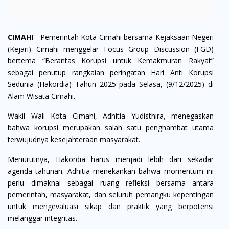
CIMAHI
- Pemerintah Kota Cimahi bersama Kejaksaan Negeri
(Kejari) Cimahi menggelar Focus Group Discussion (FGD)
bertema “Berantas Korupsi untuk Kemakmuran Rakyat”
sebagai penutup rangkaian peringatan Hari Anti Korupsi
Sedunia (Hakordia) Tahun 2025 pada Selasa, (9/12/2025) di
Alam Wisata Cimahi.
Wakil Wali Kota Cimahi, Adhitia Yudisthira, menegaskan
bahwa korupsi merupakan salah satu penghambat utama
terwujudnya kesejahteraan masyarakat.
Menurutnya, Hakordia harus menjadi lebih dari sekadar
agenda tahunan. Adhitia menekankan bahwa momentum ini
perlu dimaknai sebagai ruang refleksi bersama antara
pemerintah, masyarakat, dan seluruh pemangku kepentingan
untuk mengevaluasi sikap dan praktik yang berpotensi
melanggar integritas.