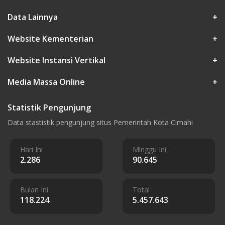
Data Lainnya
+
Website Kementerian
+
Website Instansi Vertikal
+
Media Massa Online
+
Statistik Pengunjung
Data stastistik pengunjung situs Pemerintah Kota Cimahi
Hari Ini
Minggu Ini
2.286
90.645
Bulan Ini
Total
118.224
5.457.643