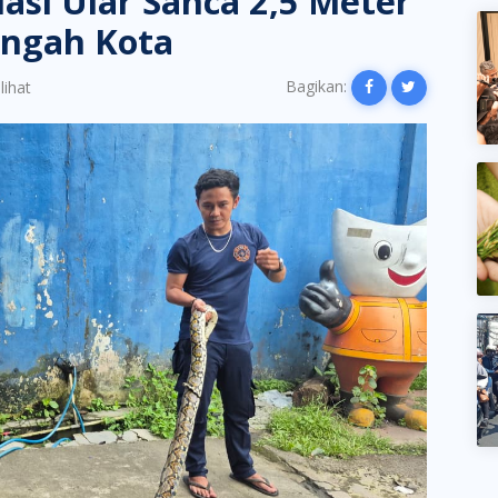
si Ular Sanca 2,5 Meter
Tengah Kota
Bagikan:
lihat