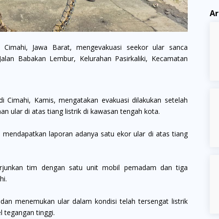
Ar
imahi, Jawa Barat, mengevakuasi seekor ular sanca
i Jalan Babakan Lembur, Kelurahan Pasirkaliki, Kecamatan
i Cimahi, Kamis, mengatakan evakuasi dilakukan setelah
 ular di atas tiang listrik di kawasan tengah kota.
lah mendapatkan laporan adanya satu ekor ular di atas tiang
rjunkan tim dengan satu unit mobil pemadam dan tiga
hi.
dan menemukan ular dalam kondisi telah tersengat listrik
l tegangan tinggi.