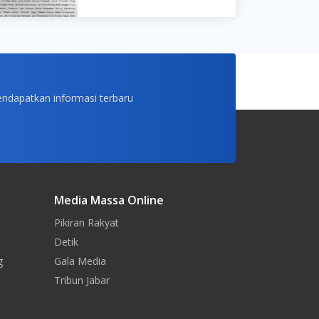
endapatkan informasi terbaru
Media Massa Online
Pikiran Rakyat
Detik
g
Gala Media
Tribun Jabar