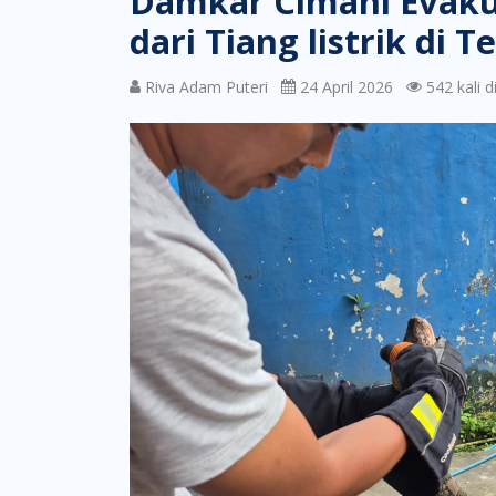
Damkar Cimahi Evakua
dari Tiang listrik di 
Riva Adam Puteri
24 April 2026
542 kali di