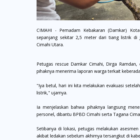
CIMAHI - Pemadam Kebakaran (Damkar) Kota C
sepanjang sekitar 2,5 meter dari tiang listrik d
Cimahi Utara.
Petugas rescue Damkar Cimahi, Dirga Ramdan, d
pihaknya menerima laporan warga terkait keberadaan
"Iya betul, hari ini kita melakukan evakuasi sete
listrik," ujarnya.
Ia menjelaskan bahwa pihaknya langsung mene
personel, dibantu BPBD Cimahi serta Tagana Cima
Setibanya di lokasi, petugas melakukan asesmen 
akibat ledakan sebelum akhirnya tersangkut di kabe