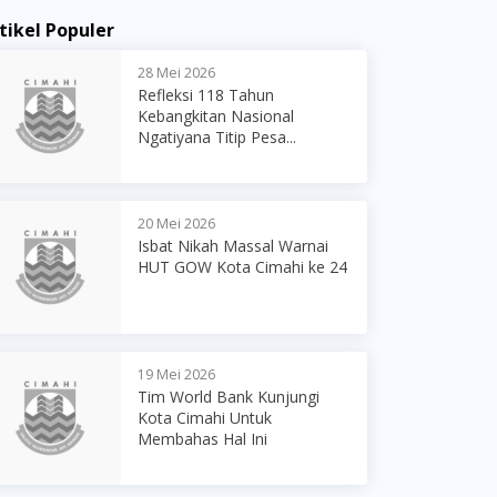
tikel Populer
28 Mei 2026
Refleksi 118 Tahun
Kebangkitan Nasional
Ngatiyana Titip Pesa...
20 Mei 2026
Isbat Nikah Massal Warnai
HUT GOW Kota Cimahi ke 24
19 Mei 2026
Tim World Bank Kunjungi
Kota Cimahi Untuk
Membahas Hal Ini