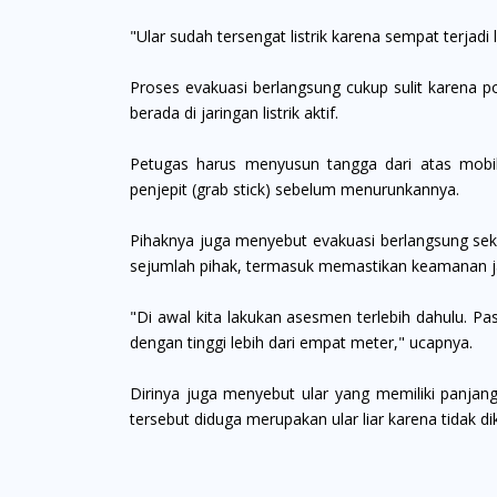
"Ular sudah tersengat listrik karena sempat terjadi 
Proses evakuasi berlangsung cukup sulit karena po
berada di jaringan listrik aktif.
Petugas harus menyusun tangga dari atas mobi
penjepit (grab stick) sebelum menurunkannya.
Pihaknya juga menyebut evakuasi berlangsung seki
sejumlah pihak, termasuk memastikan keamanan jar
"Di awal kita lakukan asesmen terlebih dahulu. Pas
dengan tinggi lebih dari empat meter," ucapnya.
Dirinya juga menyebut ular yang memiliki panjang
tersebut diduga merupakan ular liar karena tidak di