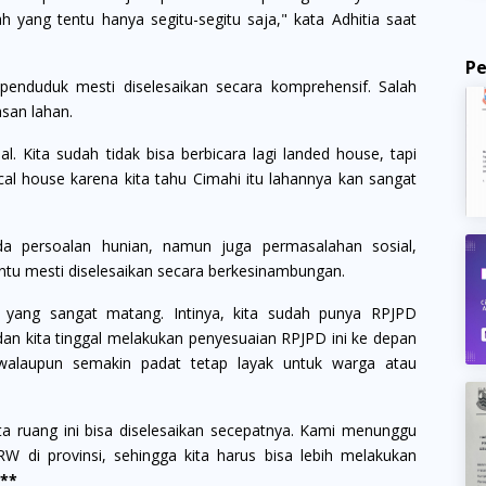
 yang tentu hanya segitu-segitu saja," kata Adhitia saat
P
enduduk mesti diselesaikan secara komprehensif. Salah
asan lahan.
 Kita sudah tidak bisa berbicara lagi landed house, tapi
cal house karena kita tahu Cimahi itu lahannya kan sangat
 persoalan hunian, namun juga permasalahan sosial,
ntu mesti diselesaikan secara berkesinambungan.
 yang sangat matang. Intinya, kita sudah punya RPJPD
n kita tinggal melakukan penyesuaian RPJPD ini ke depan
i walaupun semakin padat tetap layak untuk warga atau
a ruang ini bisa diselesaikan secepatnya. Kami menunggu
W di provinsi, sehingga kita harus bisa lebih melakukan
)**