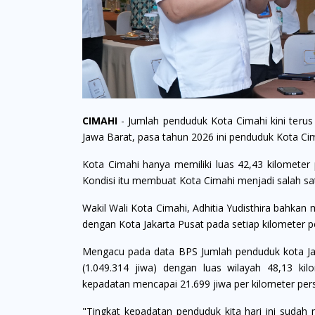
CIMAHI
- Jumlah penduduk Kota Cimahi kini terus
Jawa Barat, pasa tahun 2026 ini penduduk Kota Cim
Kota Cimahi hanya memiliki luas 42,43 kilometer 
Kondisi itu membuat Kota Cimahi menjadi salah sa
Wakil Wali Kota Cimahi, Adhitia Yudisthira bahka
dengan Kota Jakarta Pusat pada setiap kilometer p
Mengacu pada data BPS Jumlah penduduk kota Jaka
(1.049.314 jiwa) dengan luas wilayah 48,13 kil
kepadatan mencapai 21.699 jiwa per kilometer pers
"Tingkat kepadatan penduduk kita hari ini sudah 