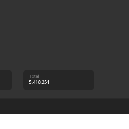
Total
5.418.251