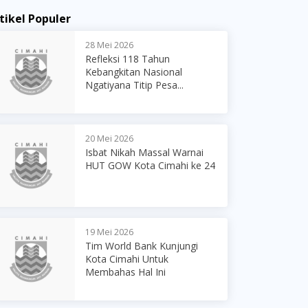
tikel Populer
28 Mei 2026
Refleksi 118 Tahun
Kebangkitan Nasional
Ngatiyana Titip Pesa...
20 Mei 2026
Isbat Nikah Massal Warnai
HUT GOW Kota Cimahi ke 24
19 Mei 2026
Tim World Bank Kunjungi
Kota Cimahi Untuk
Membahas Hal Ini