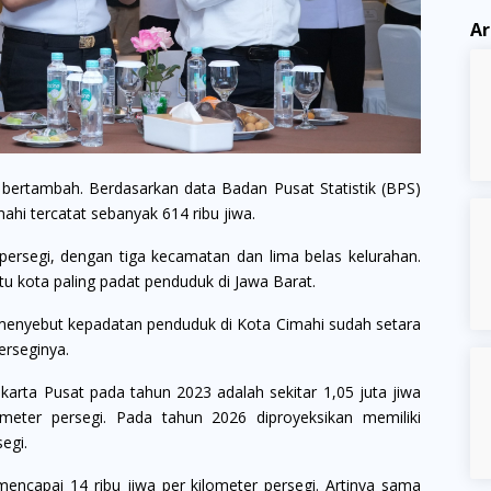
Ar
 bertambah. Berdasarkan data Badan Pusat Statistik (BPS)
ahi tercatat sebanyak 614 ribu jiwa.
persegi, dengan tiga kecamatan dan lima belas kelurahan.
tu kota paling padat penduduk di Jawa Barat.
n menyebut kepadatan penduduk di Kota Cimahi sudah setara
erseginya.
rta Pusat pada tahun 2023 adalah sekitar 1,05 juta jiwa
ometer persegi. Pada tahun 2026 diproyeksikan memiliki
egi.
mencapai 14 ribu jiwa per kilometer persegi. Artinya sama