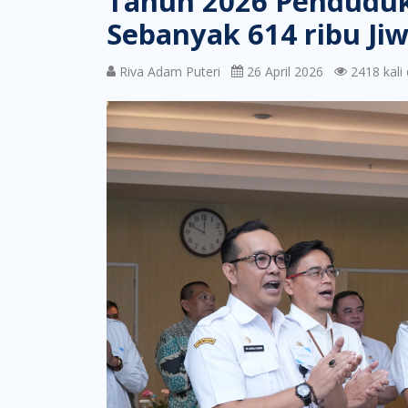
Tahun 2026 Penduduk
Sebanyak 614 ribu Ji
Riva Adam Puteri
26 April 2026
2418 kali d