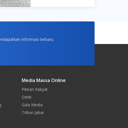
endapatkan informasi terbaru
Media Massa Online
Pikiran Rakyat
Detik
g
Gala Media
Tribun Jabar