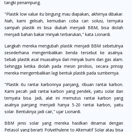
tangki penampung.
"Plastik low value itu bingung mau diapakan, akhirnya dibakar.
Nah, kami gelisah, kemudian coba cari solusi, ternyata
sampah plastik ini bisa diubah menjadi BBM, bisa diolah
menjadi bahan bakar minyak terbarukan," kata Lionardi.
Langkah mereka mengubah plastik menjadi BBM sebetulnya
sesederhana mengembalikan benda tersebut ke asalnya.
Sebab plastik asal muasalnya dari minyak bumi dan gas alam.
Sehingga ketika diolah pada mesin pirolisis, secara prinsip
mereka mengembalikan lagi bentuk plastik pada sumbernya.
"Plastik itu rantai karbonnya panjang, ribuan rantai karbon.
Kami pecah jadi rantai karbon yang pendek, yaitu solar dan
ternyata bisa. Jadi, alat ini memutus rantai karbon yang
asalnya panjang menjadi hanya 5-20 rantai karbon, yaitu
solar. Bentuknya jadi cair," ujar Lionardi.
BBM jenis solar yang mereka hasilkan dinamai dengan
Petasol yang berarti Polyethylene to Alternatif Solar atau bisa