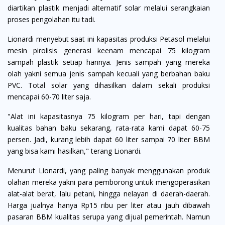
diartikan plastik menjadi alternatif solar melalui serangkaian
proses pengolahan itu tadi.
Lionardi menyebut saat ini kapasitas produksi Petasol melalui
mesin pirolisis generasi keenam mencapai 75 kilogram
sampah plastik setiap harinya. Jenis sampah yang mereka
olah yakni semua jenis sampah kecuali yang berbahan baku
PVC. Total solar yang dihasilkan dalam sekali produksi
mencapai 60-70 liter saja.
"Alat ini kapasitasnya 75 kilogram per hari, tapi dengan
kualitas bahan baku sekarang, rata-rata kami dapat 60-75
persen. Jadi, kurang lebih dapat 60 liter sampai 70 liter BBM
yang bisa kami hasilkan," terang Lionardi.
Menurut Lionardi, yang paling banyak menggunakan produk
olahan mereka yakni para pemborong untuk mengoperasikan
alat-alat berat, lalu petani, hingga nelayan di daerah-daerah.
Harga jualnya hanya Rp15 ribu per liter atau jauh dibawah
pasaran BBM kualitas serupa yang dijual pemerintah. Namun