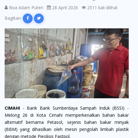
Riva Adam Puteri
28 April 2026
2511 kali dilihat
Bagikan:
CIMAHI
- Bank Bank Sumberdaya Sampah Induk (BSSI) -
Melong 26 di Kota Cimahi memperkenalkan bahan bakar
alternatif bernama Petasol, sejenis bahan bakar minyak
(BBM) yang dihasilkan oleh mesin pengolah limbah plastik
dengan metode Pieolisis Fastpol.