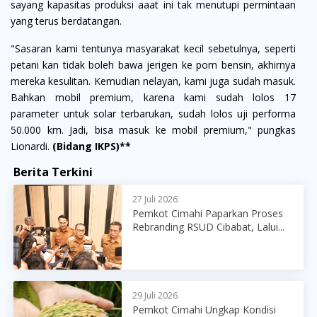
sayang kapasitas produksi aaat ini tak menutupi permintaan
yang terus berdatangan.
"Sasaran kami tentunya masyarakat kecil sebetulnya, seperti
petani kan tidak boleh bawa jerigen ke pom bensin, akhirnya
mereka kesulitan. Kemudian nelayan, kami juga sudah masuk.
Bahkan mobil premium, karena kami sudah lolos 17
parameter untuk solar terbarukan, sudah lolos uji performa
50.000 km. Jadi, bisa masuk ke mobil premium," pungkas
Lionardi.
(Bidang IKPS)**
Berita Terkini
27 Juli 2026
Pemkot Cimahi Paparkan Proses
Rebranding RSUD Cibabat, Lalui...
29 Juli 2026
Pemkot Cimahi Ungkap Kondisi