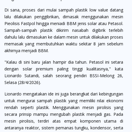
Di sana, proses dari mulai sampah plastik low value datang
lalu dilakukan penggibrikan, dimasak menggunakan mesin
Pieolisis Fastpol hingga meniadi BBM jenis solar atau Petasol.
Sampah-sampah plastik dikirim nasabah digibrik terlebih
dahulu lalu dimasukan ke dalam mesin untuk dilakukan proses
memasak yang membutuhkan waktu sekitar 8 jam sebelum
akhirnya menjadi BBM.
"Kalau di sini baru jalan hampir dia tahun. Petasol ini setara
dengan solar premium paling tinggi kualitasnya," kata
Lionardo Sutandi, salah seorang pendiri BSSI-Melong 26,
Selasa (28/4/2026).
Lionardo mengatakan ide ini juga berangkat dari kebingungan
untuk mengurai sampah plastik yang memiliki nilai ekonomi
rendah seperti plastik. Menggunakan mesin pirolisis yang
secara prinsip mampu mengubah plastik menjadi gas. Pada
mesin pirolisis, terdiri atas empat komponen utama di
antaranya reaktor, sistem pemanas tungku, kondensor, serta