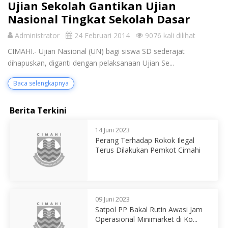
Ujian Sekolah Gantikan Ujian
Nasional Tingkat Sekolah Dasar
Administrator
24 Februari 2014
9076 kali dilihat
CIMAHI.- Ujian Nasional (UN) bagi siswa SD sederajat
dihapuskan, diganti dengan pelaksanaan Ujian Se...
Baca selengkapnya
Berita Terkini
14 Juni 2023
Perang Terhadap Rokok Ilegal
Terus Dilakukan Pemkot Cimahi
09 Juni 2023
Satpol PP Bakal Rutin Awasi Jam
Operasional Minimarket di Ko...