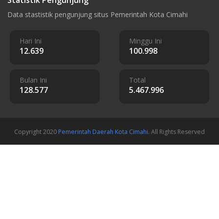
Data stastistik pengunjung situs Pemerintah Kota Cimahi
Hari Ini
Minggu Ini
12.639
100.998
Bulan Ini
Total
128.577
5.467.996
Copyright 2020
Pemerintah Daerah Kota Cimahi
. All Rights Reserved