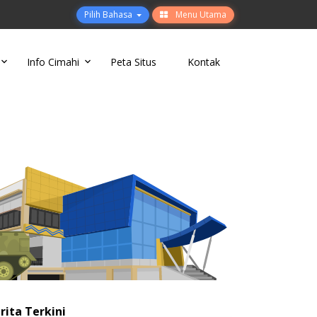
Pilih Bahasa
Menu Utama
Info Cimahi
Peta Situs
Kontak
rita Terkini