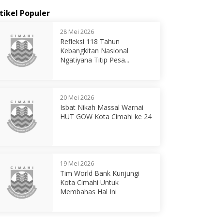
tikel Populer
28 Mei 2026
Refleksi 118 Tahun
Kebangkitan Nasional
Ngatiyana Titip Pesa...
20 Mei 2026
Isbat Nikah Massal Warnai
HUT GOW Kota Cimahi ke 24
19 Mei 2026
Tim World Bank Kunjungi
Kota Cimahi Untuk
Membahas Hal Ini