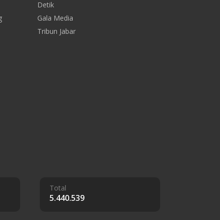
Detik
g
Gala Media
Tribun Jabar
Total
5.440.539