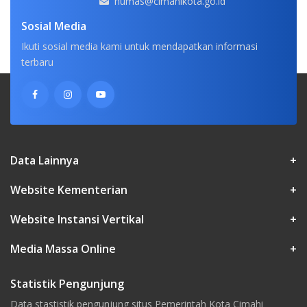
humas@cimahikota.go.id
Sosial Media
Ikuti sosial media kami untuk mendapatkan informasi
terbaru
Data Lainnya
+
Website Kementerian
+
Website Instansi Vertikal
+
Media Massa Online
+
Statistik Pengunjung
Data stastistik pengunjung situs Pemerintah Kota Cimahi