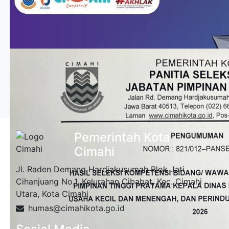
Pemerintah Kota
Cimahi
Jl. Raden Demang Hardjakusumah Blok Jati
Cihanjuang No.1, Kelurahan Cibabat, Kec. Cimahi
Utara, Kota Cimahi
humas@cimahikota.go.id