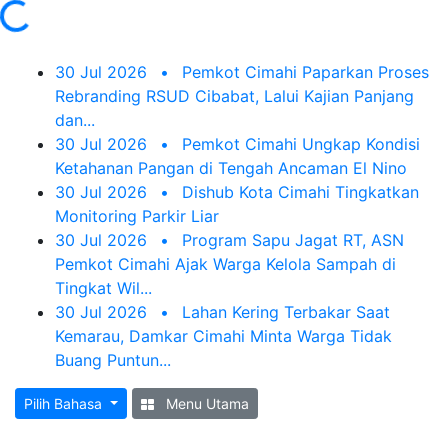
30 Jul 2026
•
Pemkot Cimahi Paparkan Proses
Rebranding RSUD Cibabat, Lalui Kajian Panjang
dan...
30 Jul 2026
•
Pemkot Cimahi Ungkap Kondisi
Ketahanan Pangan di Tengah Ancaman El Nino
30 Jul 2026
•
Dishub Kota Cimahi Tingkatkan
Monitoring Parkir Liar
30 Jul 2026
•
Program Sapu Jagat RT, ASN
Pemkot Cimahi Ajak Warga Kelola Sampah di
Tingkat Wil...
30 Jul 2026
•
Lahan Kering Terbakar Saat
Kemarau, Damkar Cimahi Minta Warga Tidak
Buang Puntun...
Pilih Bahasa
Menu Utama