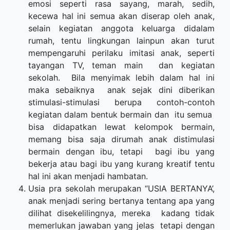
emosi seperti rasa sayang, marah, sedih,
kecewa hal ini semua akan diserap oleh anak,
selain kegiatan anggota keluarga didalam
rumah, tentu lingkungan lainpun akan turut
mempengaruhi perilaku imitasi anak, seperti
tayangan TV, teman main dan kegiatan
sekolah. Bila menyimak lebih dalam hal ini
maka sebaiknya anak sejak dini diberikan
stimulasi-stimulasi berupa contoh-contoh
kegiatan dalam bentuk bermain dan itu semua
bisa didapatkan lewat kelompok bermain,
memang bisa saja dirumah anak distimulasi
bermain dengan ibu, tetapi bagi ibu yang
bekerja atau bagi ibu yang kurang kreatif tentu
hal ini akan menjadi hambatan.
Usia pra sekolah merupakan “USIA BERTANYA’,
anak menjadi sering bertanya tentang apa yang
dilihat disekelilingnya, mereka kadang tidak
memerlukan jawaban yang jelas tetapi dengan