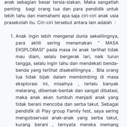
anak sebagian besar tersia-siakan. Maka sangatlah
penting bagi orang tua dan para pendidik untuk
lebih tahu dan memahami apa saja ciri-ciri anak usia
prasekolah itu. Ciri-ciri tersebut antara lain adalah :
Anak ingin lebih mengenal dunia sekelilingnya,
para akhli sering menamakan “ MASA
EKSPLORASI” pada masa ini anak terlihat tidak
mau diam, selalu bergerak lari, naik turun
tangga, selalu ingin tahu dan mendekati benda-
benda yang terlihat disekelilingnya . Bila orang
tua tidak bijak dalam membimbing di masa
eksplorasi ini, misalnya , terlalu banyak
melarang, dibentak-bentak dan sangat dibatasi,
maka anak akan tumbuh menjadi anak yang
tidak berani mencoba dan serba takut. Sebagai
pendidik di Play group Family fest, saya sering
mengobservasi anak-anak yang serba takut,
kurang berani , ternyata mereka memang