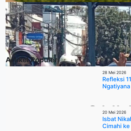
Artikel Populer
28 Mei 2026
Refleksi 
Ngatiyana 
20 Mei 2026
Isbat Nik
Cimahi ke