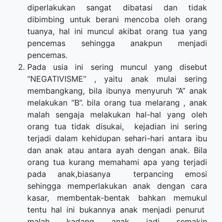
diperlakukan sangat dibatasi dan tidak
dibimbing untuk berani mencoba oleh orang
tuanya, hal ini muncul akibat orang tua yang
pencemas sehingga anakpun menjadi
pencemas.
Pada usia ini sering muncul yang disebut
“NEGATIVISME” , yaitu anak mulai sering
membangkang, bila ibunya menyuruh “A” anak
melakukan “B”. bila orang tua melarang , anak
malah sengaja melakukan hal-hal yang oleh
orang tua tidak disukai, kejadian ini sering
terjadi dalam kehidupan sehari-hari antara ibu
dan anak atau antara ayah dengan anak. Bila
orang tua kurang memahami apa yang terjadi
pada anak,biasanya terpancing emosi
sehingga memperlakukan anak dengan cara
kasar, membentak-bentak bahkan memukul
tentu hal ini bukannya anak menjadi penurut
malah kadang anak jadi semakin