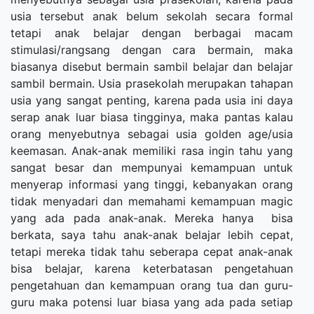
usia tersebut anak belum sekolah secara formal
tetapi anak belajar dengan berbagai macam
stimulasi/rangsang dengan cara bermain, maka
biasanya disebut bermain sambil belajar dan belajar
sambil bermain. Usia prasekolah merupakan tahapan
usia yang sangat penting, karena pada usia ini daya
serap anak luar biasa tingginya, maka pantas kalau
orang menyebutnya sebagai usia golden age/usia
keemasan. Anak-anak memiliki rasa ingin tahu yang
sangat besar dan mempunyai kemampuan untuk
menyerap informasi yang tinggi, kebanyakan orang
tidak menyadari dan memahami kemampuan magic
yang ada pada anak-anak. Mereka hanya bisa
berkata, saya tahu anak-anak belajar lebih cepat,
tetapi mereka tidak tahu seberapa cepat anak-anak
bisa belajar, karena keterbatasan pengetahuan
pengetahuan dan kemampuan orang tua dan guru-
guru maka potensi luar biasa yang ada pada setiap