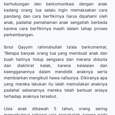
berhubungan den berkomunikasi dengan anak
kadang orang tua selalu ingin memaksakan cara
pandang dan cara berfikirnya harus dipahami oleh
anak, padahal pemahaman anak sengatlah berbeda
karena cara berfikirnya masih dalam tahap proses
perkembangan.
Ibnul Qayyim rahimahullah ta’ala berkomentar,
“Betapa banyak orang tua yang membuat anak dan
buah hatinya hidup sengsara dan merana didunia
dan diakhirat kelak, karena kelalaian dan
keengganannya dalam mendidik anaknya serta
membiarkan mengikuti hawa nafsunya. Dikiranya apa
yang mereka lakukan itu ialah memuliakan anaknya
padahal sebenarnya mereka telah berbuat aniaya
terhadap anaknya tersebut.
Usia anak dibawah 5 tahun, orang sering
menyebutnya sebagai usia prasekolah, karena pada