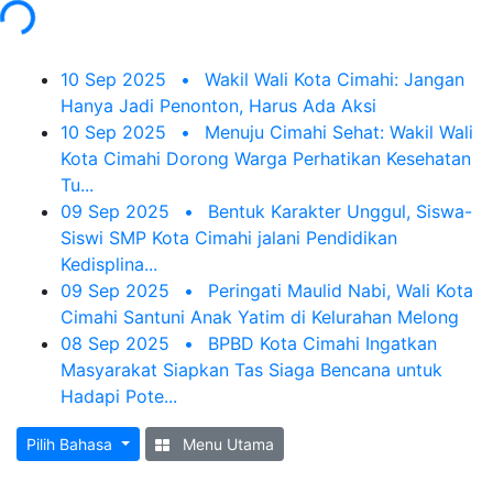
Loading...
10 Sep 2025
•
Wakil Wali Kota Cimahi: Jangan
Hanya Jadi Penonton, Harus Ada Aksi
10 Sep 2025
•
Menuju Cimahi Sehat: Wakil Wali
Kota Cimahi Dorong Warga Perhatikan Kesehatan
Tu...
09 Sep 2025
•
Bentuk Karakter Unggul, Siswa-
Siswi SMP Kota Cimahi jalani Pendidikan
Kedisplina...
09 Sep 2025
•
Peringati Maulid Nabi, Wali Kota
Cimahi Santuni Anak Yatim di Kelurahan Melong
08 Sep 2025
•
BPBD Kota Cimahi Ingatkan
Masyarakat Siapkan Tas Siaga Bencana untuk
Hadapi Pote...
Pilih Bahasa
Menu Utama