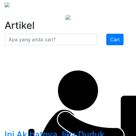
Artikel
Cari
Ini Akibatnya Jika Duduk