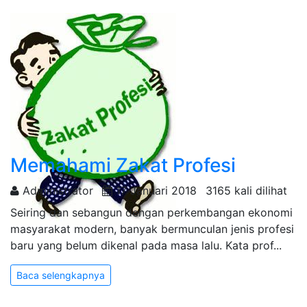
Memahami Zakat Profesi
Administrator
17 Januari 2018
3165 kali dilihat
Seiring dan sebangun dengan perkembangan ekonomi
masyarakat modern, banyak bermunculan jenis profesi
baru yang belum dikenal pada masa lalu. Kata prof...
Baca selengkapnya