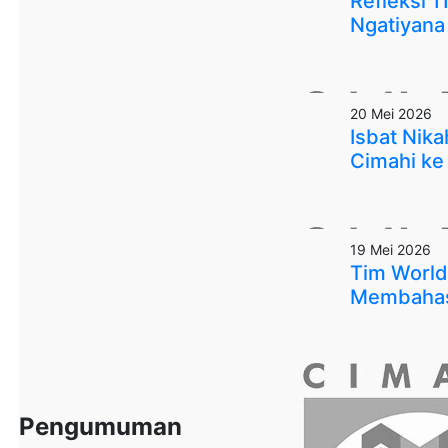
Refleksi 
Ngatiyana 
20 Mei 2026
Isbat Nik
Cimahi ke
19 Mei 2026
Tim World
Membahas 
Pengumuman