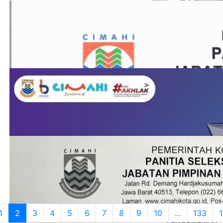
1
2
3
4
5
6
7
8
9
10
...
133