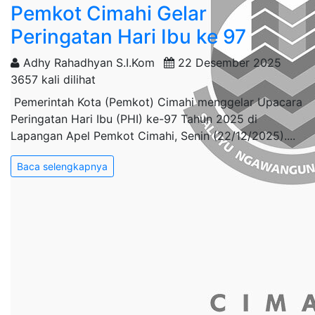
Pemkot Cimahi Gelar
Peringatan Hari Ibu ke 97
Adhy Rahadhyan S.I.Kom
22 Desember 2025
3657 kali dilihat
Pemerintah Kota (Pemkot) Cimahi menggelar Upacara
Peringatan Hari Ibu (PHI) ke-97 Tahun 2025 di
Lapangan Apel Pemkot Cimahi, Senin (22/12/2025)....
Baca selengkapnya