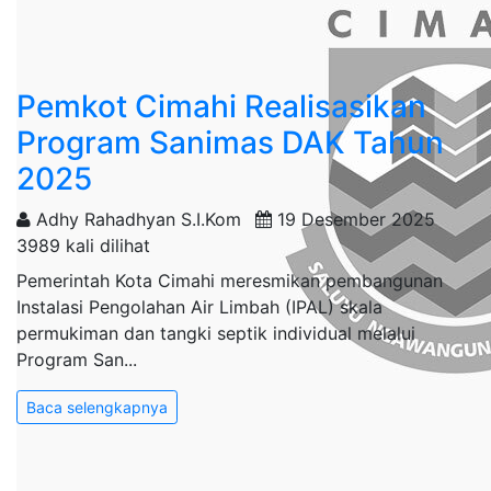
Pemkot Cimahi Realisasikan
Program Sanimas DAK Tahun
2025
Adhy Rahadhyan S.I.Kom
19 Desember 2025
3989 kali dilihat
Pemerintah Kota Cimahi meresmikan pembangunan
Instalasi Pengolahan Air Limbah (IPAL) skala
permukiman dan tangki septik individual melalui
Program San...
Baca selengkapnya