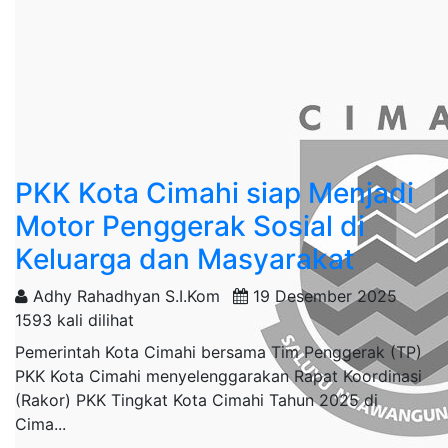
PKK Kota Cimahi siap Menjadi
Motor Penggerak Sosial di
Keluarga dan Masyarakat
Adhy Rahadhyan S.I.Kom
19 Desember 2025
1593 kali dilihat
Pemerintah Kota Cimahi bersama Tim Penggerak (TP)
PKK Kota Cimahi menyelenggarakan Rapat Koordinasi
(Rakor) PKK Tingkat Kota Cimahi Tahun 2025 di
Cima...