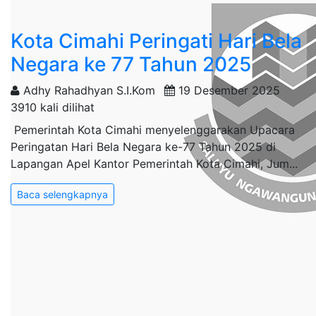
Kota Cimahi Peringati Hari Bela
Negara ke 77 Tahun 2025
Adhy Rahadhyan S.I.Kom
19 Desember 2025
3910 kali dilihat
Pemerintah Kota Cimahi menyelenggarakan Upacara
Peringatan Hari Bela Negara ke-77 Tahun 2025 di
Lapangan Apel Kantor Pemerintah Kota Cimahi, Jum...
Baca selengkapnya