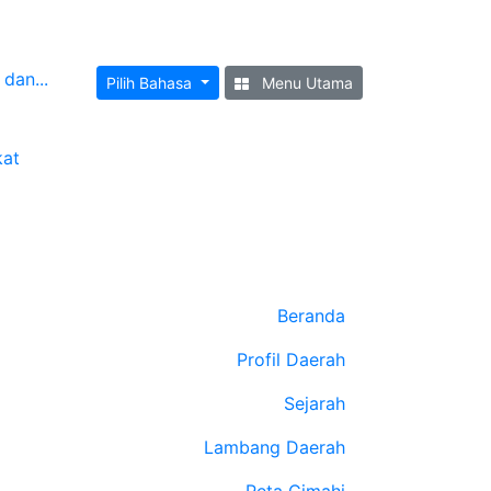
dan...
Pilih Bahasa
Menu Utama
kat
Beranda
Profil Daerah
Sejarah
Lambang Daerah