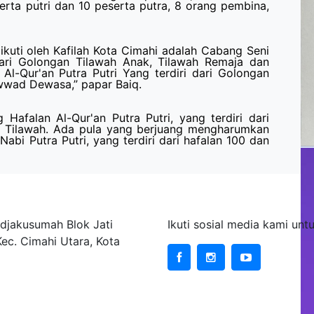
serta putri dan 10 peserta putra, 8 orang pembina,
uti oleh Kafilah Kota Cimahi adalah Cabang Seni
 dari Golongan Tilawah Anak, Tilawah Remaja dan
l-Qur'an Putra Putri Yang terdiri dari Golongan
wwad Dewasa,” papar Baiq.
Hafalan Al-Qur'an Putra Putri, yang terdiri dari
z Tilawah. Ada pula yang berjuang mengharumkan
bi Putra Putri, yang terdiri dari hafalan 100 dan
ta Cimahi
Sosial Media
djakusumah Blok Jati
Ikuti sosial media kami un
Kec. Cimahi Utara, Kota