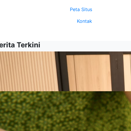
Peta Situs
Kontak
erita Terkini