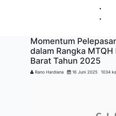
Momentum Pelepasan 
dalam Rangka MTQH k
Barat Tahun 2025
Rano Hardiana
16 Juni 2025
1034 kal