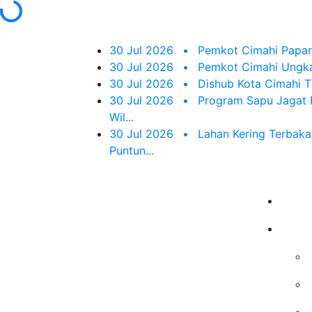
30 Jul 2026
•
Pemkot Cimahi Papark
30 Jul 2026
•
Pemkot Cimahi Ungka
30 Jul 2026
•
Dishub Kota Cimahi Ti
30 Jul 2026
•
Program Sapu Jagat R
Wil...
30 Jul 2026
•
Lahan Kering Terbaka
Puntun...