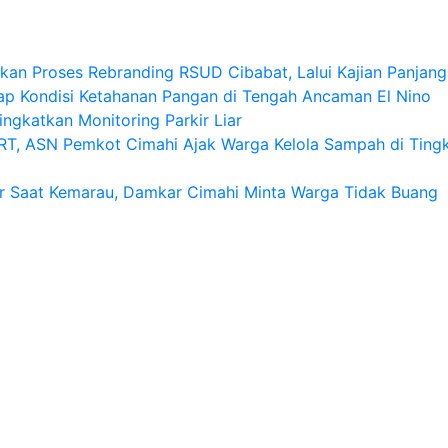
an Proses Rebranding RSUD Cibabat, Lalui Kajian Panjang 
p Kondisi Ketahanan Pangan di Tengah Ancaman El Nino
ngkatkan Monitoring Parkir Liar
T, ASN Pemkot Cimahi Ajak Warga Kelola Sampah di Ting
r Saat Kemarau, Damkar Cimahi Minta Warga Tidak Buang