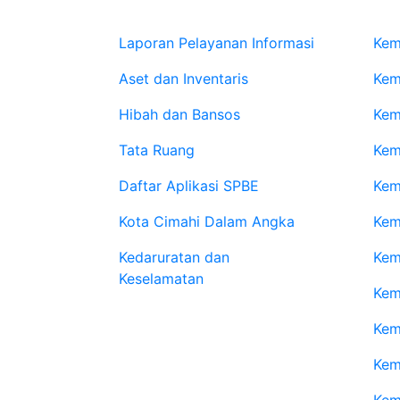
Data Lainnya
Web
Laporan Pelayanan Informasi
Kem
Aset dan Inventaris
Kem
Hibah dan Bansos
Kem
Tata Ruang
Kem
Daftar Aplikasi SPBE
Kem
Kota Cimahi Dalam Angka
Kem
Kedaruratan dan
Kem
Keselamatan
Kem
Kem
Kem