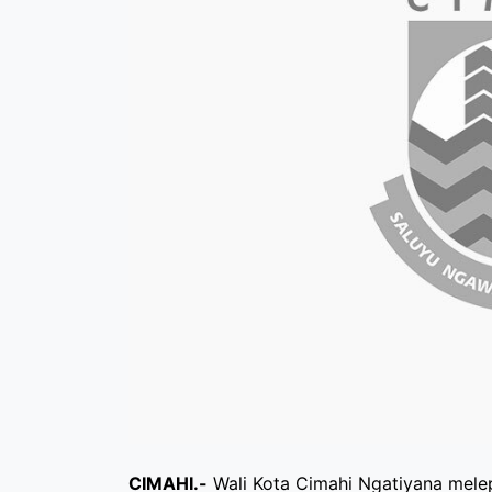
CIMAHI.-
Wali Kota Cimahi Ngatiyana melep