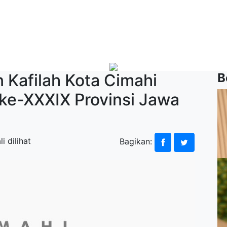
Kafilah Kota Cimahi
B
e-XXXIX Provinsi Jawa
i dilihat
Bagikan: