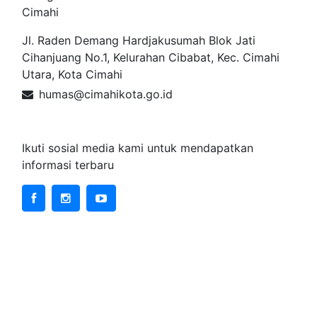
Cimahi
Jl. Raden Demang Hardjakusumah Blok Jati
Cihanjuang No.1, Kelurahan Cibabat, Kec. Cimahi
Utara, Kota Cimahi
humas@cimahikota.go.id
Sosial Media
Ikuti sosial media kami untuk mendapatkan
informasi terbaru
Data Lainnya
+
Website Kementerian
+