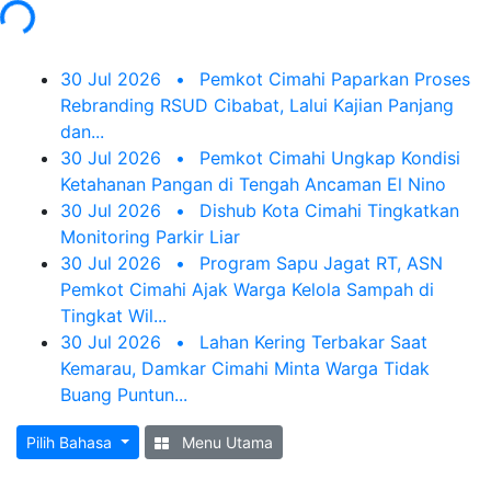
g...
30 Jul 2026
•
Pemkot Cimahi Paparkan Proses
Rebranding RSUD Cibabat, Lalui Kajian Panjang
dan...
30 Jul 2026
•
Pemkot Cimahi Ungkap Kondisi
Ketahanan Pangan di Tengah Ancaman El Nino
30 Jul 2026
•
Dishub Kota Cimahi Tingkatkan
Monitoring Parkir Liar
30 Jul 2026
•
Program Sapu Jagat RT, ASN
Pemkot Cimahi Ajak Warga Kelola Sampah di
Tingkat Wil...
30 Jul 2026
•
Lahan Kering Terbakar Saat
Kemarau, Damkar Cimahi Minta Warga Tidak
Buang Puntun...
Pilih Bahasa
Menu Utama