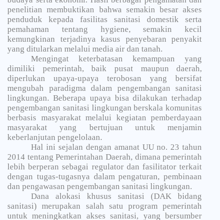
penelitian membuktikan bahwa semakin besar akses
penduduk kepada fasilitas sanitasi domestik serta
pemahaman tentang hygiene, semakin kecil
kemungkinan terjadinya kasus penyebaran penyakit
yang ditularkan melalui media air dan tanah.
Mengingat keterbatasan kemampuan yang
dimiliki pemerintah, baik pusat maupun daerah,
diperlukan upaya-upaya terobosan yang bersifat
mengubah paradigma dalam pengembangan sanitasi
lingkungan. Beberapa upaya bisa dilakukan terhadap
pengembangan sanitasi lingkungan berskala komunitas
berbasis masyarakat melalui kegiatan pemberdayaan
masyarakat yang bertujuan untuk menjamin
keberlanjutan pengelolaan.
Hal ini sejalan dengan amanat UU no. 23 tahun
2014 tentang Pemerintahan Daerah, dimana pemerintah
lebih berperan sebagai regulator dan fasilitator terkait
dengan tugas-tugasnya dalam pengaturan, pembinaan
dan pengawasan pengembangan sanitasi lingkungan.
Dana alokasi khusus sanitasi (DAK bidang
sanitasi) merupakan salah satu program pemerintah
untuk meningkatkan akses sanitasi, yang bersumber