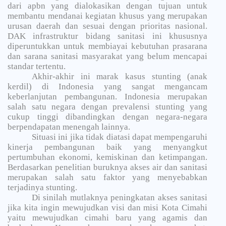
dari apbn yang dialokasikan dengan tujuan untuk
membantu mendanai kegiatan khusus yang merupakan
urusan daerah dan sesuai dengan prioritas nasional.
DAK infrastruktur bidang sanitasi ini khususnya
diperuntukkan untuk membiayai kebutuhan prasarana
dan sarana sanitasi masyarakat yang belum mencapai
standar tertentu.
Akhir-akhir ini marak kasus stunting (anak
kerdil) di Indonesia yang sangat mengancam
keberlanjutan pembangunan. Indonesia merupakan
salah satu negara dengan prevalensi stunting yang
cukup tinggi dibandingkan dengan negara-negara
berpendapatan menengah lainnya.
Situasi ini jika tidak diatasi dapat mempengaruhi
kinerja pembangunan baik yang menyangkut
pertumbuhan ekonomi, kemiskinan dan ketimpangan.
Berdasarkan penelitian buruknya akses air dan sanitasi
merupakan salah satu faktor yang menyebabkan
terjadinya stunting.
Di sinilah mutlaknya peningkatan akses sanitasi
jika kita ingin mewujudkan visi dan misi Kota Cimahi
yaitu mewujudkan cimahi baru yang agamis dan