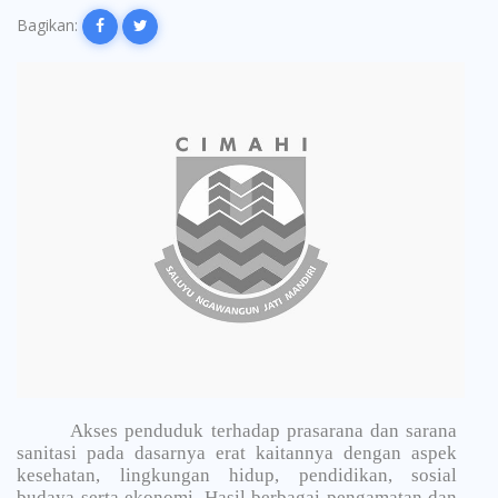
Bagikan:
Akses penduduk terhadap prasarana dan sarana
sanitasi pada dasarnya erat kaitannya dengan aspek
kesehatan, lingkungan hidup, pendidikan, sosial
budaya serta ekonomi. Hasil berbagai pengamatan dan