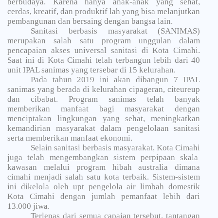
berbudaya. Karena hanya anak-anak yang sehat,
cerdas, kreatif, dan produktif lah yang bisa melanjutkan
pembangunan dan bersaing dengan bangsa lain.
Sanitasi berbasis masyarakat (SANIMAS)
merupakan salah satu program unggulan dalam
pencapaian akses universal sanitasi di Kota Cimahi.
Saat ini di Kota Cimahi telah terbangun lebih dari 40
unit IPAL sanimas yang tersebar di 15 kelurahan.
Pada tahun 2019 ini akan dibangun 7 IPAL
sanimas yang berada di kelurahan cipageran, citeureup
dan cibabat. Program sanimas telah banyak
memberikan manfaat bagi masyarakat dengan
menciptakan lingkungan yang sehat, meningkatkan
kemandirian masyarakat dalam pengelolaan sanitasi
serta memberikan manfaat ekonomi.
Selain sanitasi berbasis masyarakat, Kota Cimahi
juga telah mengembangkan sistem perpipaan skala
kawasan melalui program hibah australia dimana
cimahi menjadi salah satu kota terbaik. Sistem-sistem
ini dikelola oleh upt pengelola air limbah domestik
Kota Cimahi dengan jumlah pemanfaat lebih dari
13.000 jiwa.
Terlepas dari semua capaian tersebut, tantangan