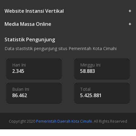
Website Instansi Vertikal
+
Media Massa Online
+
Statistik Pengunjung
Data stastistik pengunjung situs Pemerintah Kota Cimahi
Hari Ini
Minggu Ini
2.345
58.883
Bulan Ini
Total
86.462
5.425.881
Copyright 2020
Pemerintah Daerah Kota Cimahi
. All Rights Reserved