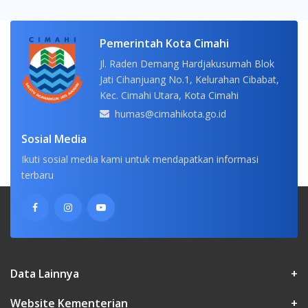
Pemerintah Kota Cimahi
Jl. Raden Demang Hardjakusumah Blok
Jati Cihanjuang No.1, Kelurahan Cibabat,
Kec. Cimahi Utara, Kota Cimahi
humas@cimahikota.go.id
Sosial Media
Ikuti sosial media kami untuk mendapatkan informasi
terbaru
Data Lainnya
+
Website Kementerian
+