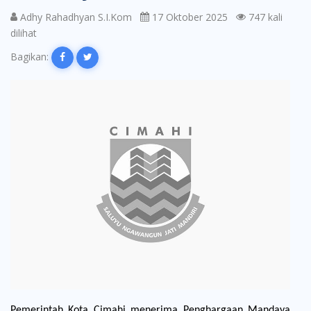
Adhy Rahadhyan S.I.Kom
17 Oktober 2025
747 kali
dilihat
Bagikan:
Pemerintah Kota Cimahi menerima Penghargaan Mandaya