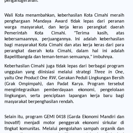
penganugerahan.
Wali Kota menambahkan, keberhasilan Kota Cimahi meraih
penghargaan Mandaya Award tidak lepas dari peranan
warga masyarakat, dan kerja keras perangkat daerah
Pemerintah Kota Cimahi. "Terima kasih, atas
kebersamaannya, perjuangannya. Ini adalah keberhasilan
bagi masyarakat Kota Cimahi dan atas kerja keras dari para
perangkat daerah kota Cimahi, dalam hal ini adalah
Bapelitbangda dan teman-teman semuanya," imbuhnya.
Keberhasilan Cimahi juga tidak lepas dari berbagai program
unggulan yang diinisiasi melalui strategi
Three in One
,
yaitu
One Product One RW
, Gerakan Peduli Lingkungan Bersih
(Grak Ompimpah), dan Padat Karya. Program tersebut
mengintegrasikan pemberdayaan ekonomi, pengelolaan
lingkungan, serta penciptaan lapangan kerja baru bagi
masyarakat berpenghasilan rendah.
Selain itu, program GEMI 0418 (Garda Ekonomi Mandiri dan
Inovatif) menjadi motor penggerak ekonomi sirkular di
tingkat komunitas. Melalui pengolahan sampah organik dan