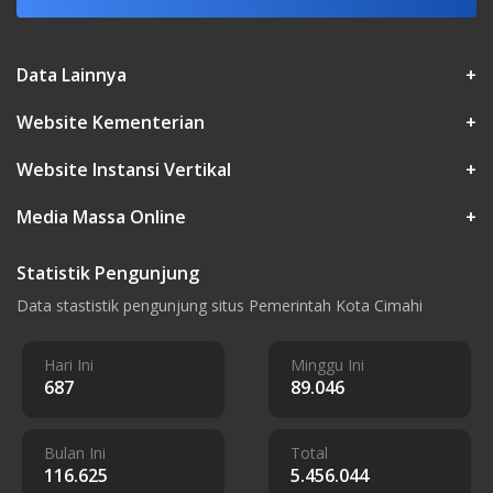
Data Lainnya
+
Website Kementerian
+
Website Instansi Vertikal
+
Media Massa Online
+
Statistik Pengunjung
Data stastistik pengunjung situs Pemerintah Kota Cimahi
Hari Ini
Minggu Ini
687
89.046
Bulan Ini
Total
116.625
5.456.044