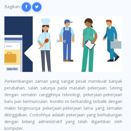
Bagikan:
Perkembangan zaman yang sangat pesat membuat banyak
perubahan, salah satunya pada masalah pekerjaan. Seiring
dengan semakin canggihnya teknologi, pekerjaan-pekerjaan
baru pun bermunculan. Kondisi ini berbanding terbalik dengan
makin tergerusnya pekerjaan-pekerjaan lama yang semakin
ditinggalkan. Contohnya adalah pekerjaan yang berhubungan
dengan bidang administratif yang telah digantikan oleh
komputer.