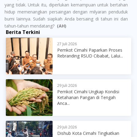
yang tidak. Untuk itu, diperlukan kemampuan untuk bertahan
hidup memenangkan persaingan dengan milyaran penduduk
bumi lainnya. Sudah siapkah Anda bersaing di tahun ini dan
tahun-tahun mendatang?
(AH)
Berita Terkini
27 Juli 2026
Pemkot Cimahi Paparkan Proses
Rebranding RSUD Cibabat, Lalui...
29 Juli 2026
Pemkot Cimahi Ungkap Kondisi
Ketahanan Pangan di Tengah
Anca...
29 Juli 2026
Dishub Kota Cimahi Tingkatkan