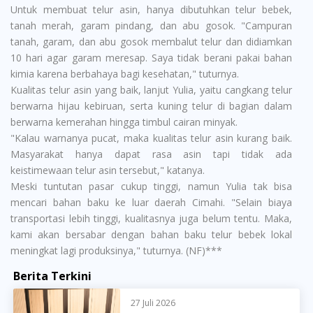
Untuk membuat telur asin, hanya dibutuhkan telur bebek,
tanah merah, garam pindang, dan abu gosok. "Campuran
tanah, garam, dan abu gosok membalut telur dan didiamkan
10 hari agar garam meresap. Saya tidak berani pakai bahan
kimia karena berbahaya bagi kesehatan," tuturnya.
Kualitas telur asin yang baik, lanjut Yulia, yaitu cangkang telur
berwarna hijau kebiruan, serta kuning telur di bagian dalam
berwarna kemerahan hingga timbul cairan minyak.
"Kalau warnanya pucat, maka kualitas telur asin kurang baik.
Masyarakat hanya dapat rasa asin tapi tidak ada
keistimewaan telur asin tersebut," katanya.
Meski tuntutan pasar cukup tinggi, namun Yulia tak bisa
mencari bahan baku ke luar daerah Cimahi. "Selain biaya
transportasi lebih tinggi, kualitasnya juga belum tentu. Maka,
kami akan bersabar dengan bahan baku telur bebek lokal
meningkat lagi produksinya," tuturnya. (NF)***
Berita Terkini
27 Juli 2026