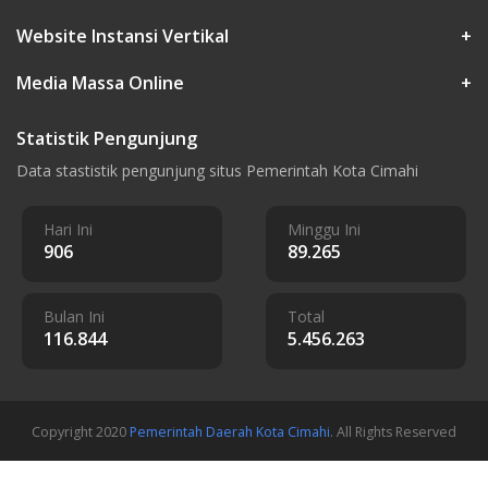
Website Instansi Vertikal
+
Media Massa Online
+
Statistik Pengunjung
Data stastistik pengunjung situs Pemerintah Kota Cimahi
Hari Ini
Minggu Ini
906
89.265
Bulan Ini
Total
116.844
5.456.263
Copyright 2020
Pemerintah Daerah Kota Cimahi
. All Rights Reserved