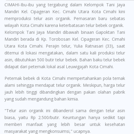
CIMAHI-Ibu-ibu yang tergabung dalam Kelompok Tani Jaya
Mandiri Kel. Cipageran Kec. Cimahi Utara Kota Cimahi kini
memproduksi telur asin organik. Pemasaran baru sebatas
wilayah Kota Cimahi karena keterbatasan telur bebek organik.
Kelompok Tani Jaya Mandiri dibawah binaan Gapoktan Tani
Mandiri berada di Kp. Torobosan Kel. Cipageran Kec. Cimahi
Utara Kota Cimahi. Perajin telur, Yulia Ratnasari (33), saat
ditemui di lokasi mengatakan, dalam satu kali produksi telur
asin, dibutuhkan 500 butir telur bebek. Bahan baku telur bebek
didapat dari peternak lokal asal Leuwigajah Kota Cimahi.
Peternak bebek di Kota Cimahi mempertahankan pola ternak
alami sehingga mendapat telur organik. Meskipun, harga telur
jauh lebih tinggi dibandingkan dengan pakan olahan pabrik
yang sudah mengandung bahan kimia.
"Telur asin organik ini dibanderol sama dengan telur asin
biasa, yaitu Rp 2.500/butir. Keuntungan hanya sedikit tapi
memberi manfaat yang lebih besar untuk kesehatan
masyarakat yang mengkonsuimsi," ucapnya.