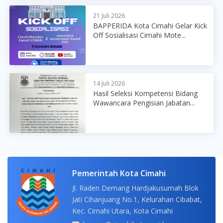
21 Juli 2026
BAPPERIDA Kota Cimahi Gelar Kick
Off Sosialisasi Cimahi Mote...
14 Juli 2026
Hasil Seleksi Kompetensi Bidang
Wawancara Pengisian Jabatan...
Pemerintah Kota Cimahi
Jl. Raden Demang Hardjakusumah Blok
Jati Cihanjuang No.1, Kelurahan Cibabat,
Kec. Cimahi Utara, Kota Cimahi