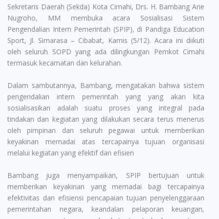
Sekretaris Daerah (Sekda) Kota Cimahi, Drs. H. Bambang Arie
Nugroho, MM membuka acara Sosialisasi Sistem
Pengendalian Intern Pemerintah (SPIP), di Pandiga Education
Sport, Jl. Sirnarasa – Cibabat, Kamis (5/12). Acara ini diikuti
oleh seluruh SOPD yang ada dilingkungan Pemkot Cimahi
termasuk kecamatan dan kelurahan.
Dalam sambutannya, Bambang, mengatakan bahwa sistem
pengendalian intern pemerintah yang yang akan kita
sosialisasikan adalah suatu proses yang integral pada
tindakan dan kegiatan yang dilakukan secara terus menerus
oleh pimpinan dan seluruh pegawai untuk memberikan
keyakinan memadai atas tercapainya tujuan organisasi
melalui kegiatan yang efektif dan efisien
Bambang juga menyampaikan, SPIP bertujuan untuk
memberikan keyakinan yang memadai bagi tercapainya
efektivitas dan efisiensi pencapaian tujuan penyelenggaraan
pemerintahan negara, keandalan pelaporan keuangan,