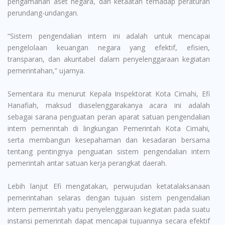
pengamanan aset negara, dan ketaatan terhadap peraturan
perundang-undangan.
“Sistem pengendalian intern ini adalah untuk mencapai
pengelolaan keuangan negara yang efektif, efisien,
transparan, dan akuntabel dalam penyelenggaraan kegiatan
pemerintahan,” ujarnya.
Sementara itu menurut Kepala Inspektorat Kota Cimahi, Efi
Hanafiah, maksud diaselenggarakanya acara ini adalah
sebagai sarana penguatan peran aparat satuan pengendalian
intern pemerintah di lingkungan Pemerintah Kota Cimahi,
serta membangun kesepahaman dan kesadaran bersama
tentang pentingnya penguatan sistem pengendalian intern
pemerintah antar satuan kerja perangkat daerah.
Lebih lanjut Efi mengatakan, perwujudan ketatalaksanaan
pemerintahan selaras dengan tujuan sistem pengendalian
intern pemerintah yaitu penyelenggaraan kegiatan pada suatu
instansi pemerintah dapat mencapai tujuannya secara efektif