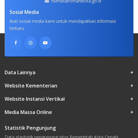
humas@cimahikota.go.id
Sosial Media
Ikuti sosial media kami untuk mendapatkan informasi
terbaru
Data Lainnya
+
Website Kementerian
+
Website Instansi Vertikal
+
Media Massa Online
+
Statistik Pengunjung
Data stastistik pengunjung situs Pemerintah Kota Cimahi