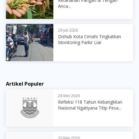
Ketahanan Pangan di Tengah
Anca...
29 Juli 2026
Dishub Kota Cimahi Tingkatkan
Monitoring Parkir Liar
Artikel Populer
28 Mei 2026
Refleksi 118 Tahun Kebangkitan
Nasional Ngatiyana Titip Pesa...
20 Mei 2026