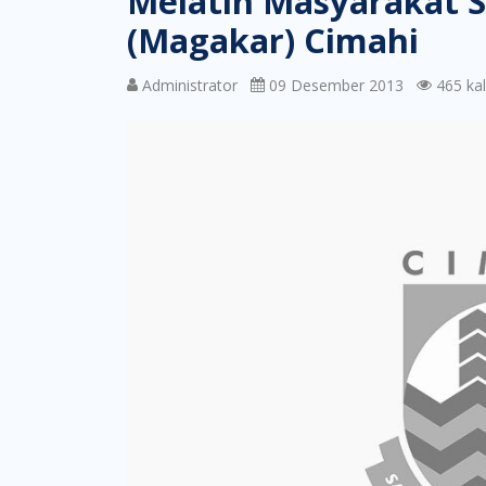
Melatih Masyarakat 
(Magakar) Cimahi
Administrator
09 Desember 2013
465 kali