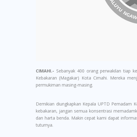
CIMAHI.-
Sebanyak 400 orang perwakilan tiap kel
Kebakaran (Magakar) Kota Cimahi. Mereka menjad
permukiman masing-masing.
Demikian diungkapkan Kepala UPTD Pemadam Keb
kebakaran, jangan semua konsentrasi memadamka
dan harta benda. Makin cepat kami dapat informas
tuturnya.