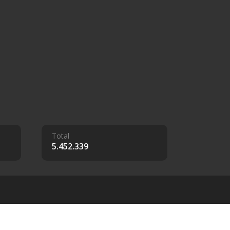
Total
5.452.339