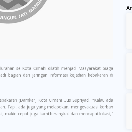
Ar
urahan se-Kota Cimahi dilatih menjadi Masyarakat Siaga
i bagian dari jaringan informasi kejadian kebakaran di
akaran (Damkar) Kota Cimahi Uus Supriyadi. "Kalau ada
n. Tapi, ada juga yang melapokan, mengevakuasi korban
i, makin cepat juga kami berangkat dan mencapai lokasi,"