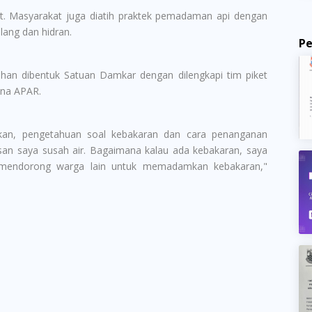
lat. Masyarakat juga diatih praktek pemadaman api dengan
lang dan hidran.
P
rahan dibentuk Satuan Damkar dengan dilengkapi tim piket
ana APAR.
kan, pengetahuan soal kebakaran dan cara penanganan
asan saya susah air. Bagaimana kalau ada kebakaran, saya
sa mendorong warga lain untuk memadamkan kebakaran,"