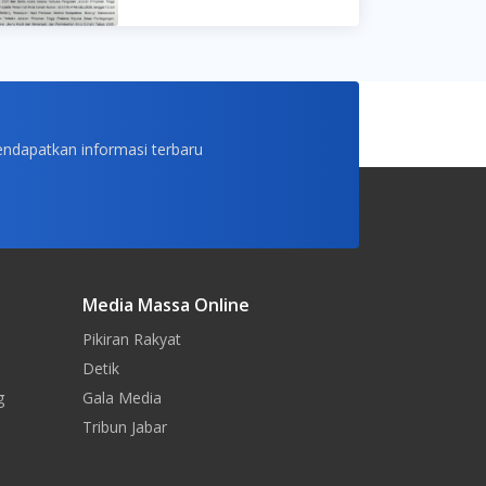
endapatkan informasi terbaru
Media Massa Online
Pikiran Rakyat
Detik
g
Gala Media
Tribun Jabar