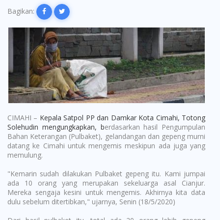
Bagikan:
CIMAHI –
Kepala Satpol PP dan Damkar Kota Cimahi, Totong
Solehudin mengungkapkan, b
erdasarkan hasil Pengumpulan
Bahan Keterangan (Pulbaket), gelandangan dan gepeng murni
datang ke Cimahi untuk mengemis meskipun ada juga yang
memulung.
"Kemarin sudah dilakukan Pulbaket gepeng itu. Kami jumpai
ada 10 orang yang merupakan sekeluarga asal Cianjur.
Mereka sengaja kesini untuk mengemis. Akhirnya kita data
dulu sebelum ditertibkan," ujarnya, Senin (18/5/2020)