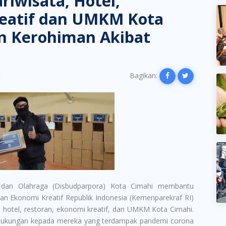
riwisata, Hotel,
reatif dan UMKM Kota
n Kerohiman Akibat
Bagikan:
t
 dan Olahraga (Disbudparpora) Kota Cimahi membantu
an Ekonomi Kreatif Republik Indonesia (Kemenparekraf RI)
, hotel, restoran, ekonomi kreatif, dan UMKM Kota Cimahi.
i dukungan kepada mereka yang terdampak pandemi corona