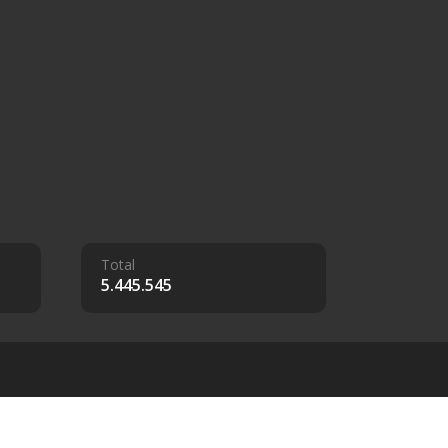
Total
5.445.545