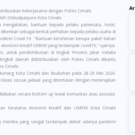
Ar
stribusikan bekerjasama dengan Polres Cimahi.
 oleh Disbudparpora Kota Cimahi.
 mengatakan, bantuan kepada pelaku pariwisata, hotel,
diberikan sebagai bentuk perhatian kepada pelaku usaha di
andemi Covid-19. "Bantuan kerohiman berupa paket bahan
 ekonomi kreatif UMKM yang terdampak covid19," ujarnya.
 untuk pendistribusian di tingkat Provinsi Jabar melalui
tingkat daerah didistribusikan oleh Polres Cimahi dibantu
ta Cimahi.
kuriang Kota Cimahi dan disalurkan pada 28-29 Mei 2020.
lokasi sesuai jadwal yang ditentukan dengan menerapkan
lakukan secara bottom up lewat komunitas atau asosiasi.
an, dan terutama ekonomi kreatif dan UMKM Kota Cimahi
u mereka yang sangat terdampak akibat adanya pandemi