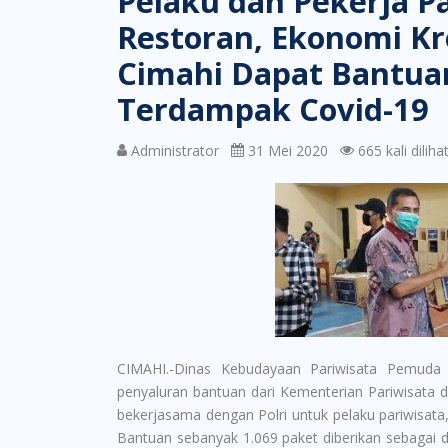
Pelaku dan Pekerja Pa
Restoran, Ekonomi K
Cimahi Dapat Bantua
Terdampak Covid-19
Administrator
31 Mei 2020
665 kali diliha
CIMAHI.-Dinas Kebudayaan Pariwisata Pemuda
penyaluran bantuan dari Kementerian Pariwisata d
bekerjasama dengan Polri untuk pelaku pariwisata
Bantuan sebanyak 1.069 paket diberikan sebaga