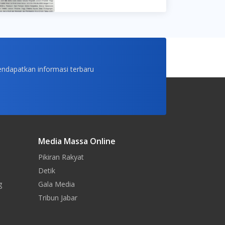
endapatkan informasi terbaru
Media Massa Online
Pikiran Rakyat
Detik
g
Gala Media
Tribun Jabar