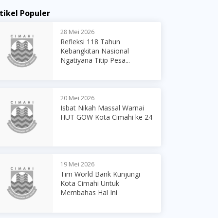
tikel Populer
28 Mei 2026
Refleksi 118 Tahun
Kebangkitan Nasional
Ngatiyana Titip Pesa...
20 Mei 2026
Isbat Nikah Massal Warnai
HUT GOW Kota Cimahi ke 24
19 Mei 2026
Tim World Bank Kunjungi
Kota Cimahi Untuk
Membahas Hal Ini