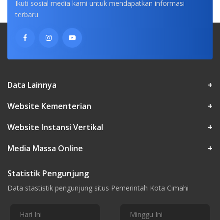
Ikuti sosial media kami untuk mendapatkan informasi
terbaru
Data Lainnya
+
Website Kementerian
+
Website Instansi Vertikal
+
Media Massa Online
+
Statistik Pengunjung
Data stastistik pengunjung situs Pemerintah Kota Cimahi
Hari Ini
Minggu Ini