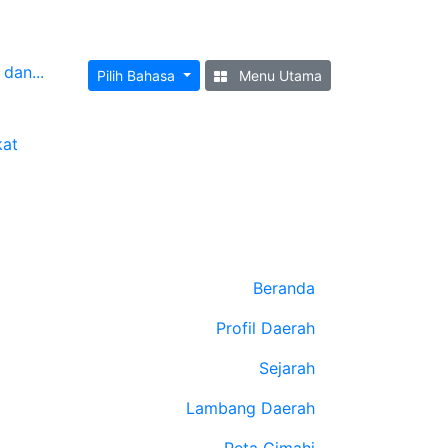
dan...
Pilih Bahasa
Menu Utama
kat
Beranda
Profil Daerah
Sejarah
Lambang Daerah