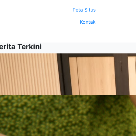
Peta Situs
Kontak
erita Terkini