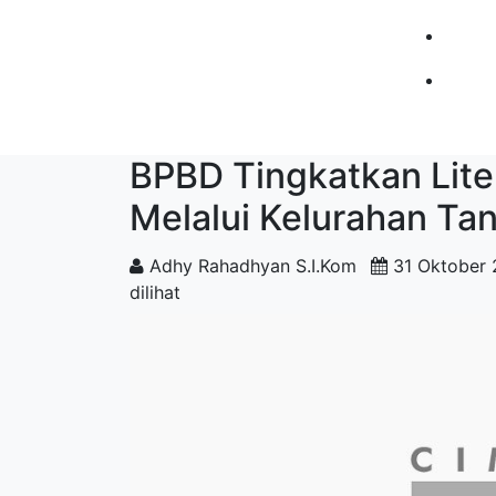
BPBD Tingkatkan Lit
Melalui Kelurahan T
Adhy Rahadhyan S.I.Kom
31 Oktober
dilihat