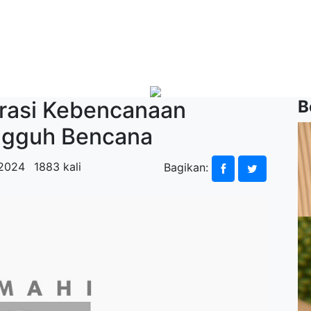
erasi Kebencanaan
B
angguh Bencana
 2024
1883 kali
Bagikan: