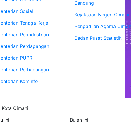
Bandung
enterian Sosial
Kejaksaan Negeri Cimahi
enterian Tenaga Kerja
Pengadilan Agama Cimah
enterian Perindustrian
Badan Pusat Statistik
enterian Perdagangan
enterian PUPR
enterian Perhubungan
enterian Kominfo
h Kota Cimahi
u Ini
Bulan Ini
402
112.981