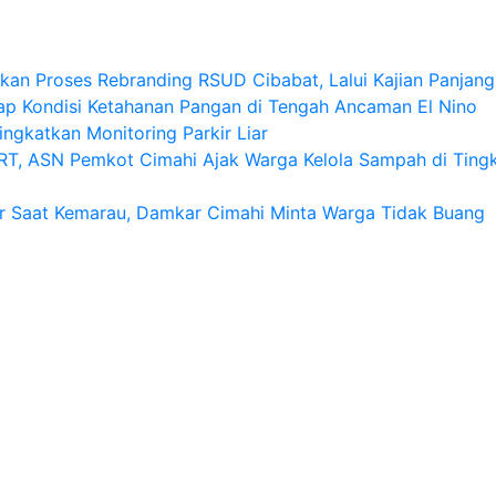
an Proses Rebranding RSUD Cibabat, Lalui Kajian Panjang 
p Kondisi Ketahanan Pangan di Tengah Ancaman El Nino
ngkatkan Monitoring Parkir Liar
T, ASN Pemkot Cimahi Ajak Warga Kelola Sampah di Ting
r Saat Kemarau, Damkar Cimahi Minta Warga Tidak Buang