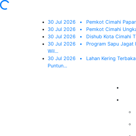
Loading...
30 Jul 2026
•
Pemkot Cimahi Papark
30 Jul 2026
•
Pemkot Cimahi Ungka
30 Jul 2026
•
Dishub Kota Cimahi Ti
30 Jul 2026
•
Program Sapu Jagat R
Wil...
30 Jul 2026
•
Lahan Kering Terbaka
Puntun...