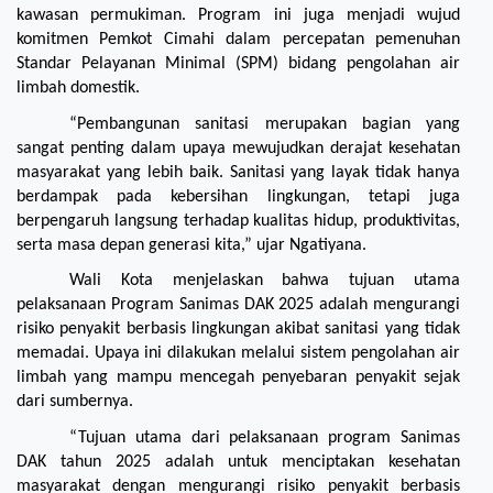
kawasan permukiman. Program ini juga menjadi wujud 
komitmen Pemkot Cimahi dalam percepatan pemenuhan 
Standar Pelayanan Minimal (SPM) bidang pengolahan air 
limbah domestik.
“Pembangunan sanitasi merupakan bagian yang 
sangat penting dalam upaya mewujudkan derajat kesehatan 
masyarakat yang lebih baik. Sanitasi yang layak tidak hanya 
berdampak pada kebersihan lingkungan, tetapi juga 
berpengaruh langsung terhadap kualitas hidup, produktivitas, 
serta masa depan generasi kita,” ujar Ngatiyana.
Wali Kota menjelaskan bahwa tujuan utama 
pelaksanaan Program Sanimas DAK 2025 adalah mengurangi 
risiko penyakit berbasis lingkungan akibat sanitasi yang tidak 
memadai. Upaya ini dilakukan melalui sistem pengolahan air 
limbah yang mampu mencegah penyebaran penyakit sejak 
dari sumbernya.
“Tujuan utama dari pelaksanaan program Sanimas 
DAK tahun 2025 adalah untuk menciptakan kesehatan 
masyarakat dengan mengurangi risiko penyakit berbasis 