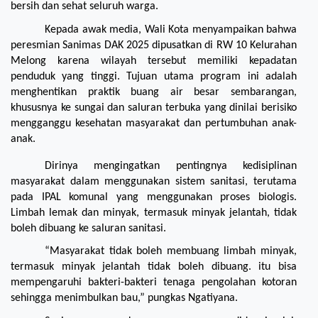
bersih dan sehat seluruh warga.
Kepada awak media, Wali Kota menyampaikan bahwa 
peresmian Sanimas DAK 2025 dipusatkan di RW 10 Kelurahan 
Melong karena wilayah tersebut memiliki kepadatan 
penduduk yang tinggi. Tujuan utama program ini adalah 
menghentikan praktik buang air besar sembarangan, 
khususnya ke sungai dan saluran terbuka yang dinilai berisiko 
mengganggu kesehatan masyarakat dan pertumbuhan anak-
anak.
Dirinya mengingatkan pentingnya kedisiplinan 
masyarakat dalam menggunakan sistem sanitasi, terutama 
pada IPAL komunal yang menggunakan proses biologis. 
Limbah lemak dan minyak, termasuk minyak jelantah, tidak 
boleh dibuang ke saluran sanitasi.
“Masyarakat tidak boleh membuang limbah minyak, 
termasuk minyak jelantah tidak boleh dibuang. itu bisa 
mempengaruhi bakteri-bakteri tenaga pengolahan kotoran 
sehingga menimbulkan bau,” pungkas Ngatiyana.