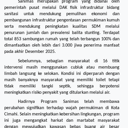
Sanimas merupakan program yang didanai oleh 
pemerintah pusat melalui DAK fisik infrastruktur bidang 
sanitasi untuk mendukung pemulihan ekonomi dan 
pembangunan infrastruktur pengentasan permukiman kumuh 
serta mendukung peningkatan kualitas SDM melalui 
penurunan jumlah dan prevalensi balita stunting. Terdapat 
total 853 sambungan rumah yang telah terbangun 100% dan 
dimanfaatkan oleh lebih dari 3.000 jiwa penerima manfaat 
pada akhir Desember 2025.
Sebelumnya, sebagian masyarakat di 16 titik 
intervensi masih menggunakan cubluk atau membuang 
limbah langsung ke selokan. Kondisi ini diperparah dengan 
masih banyaknya masyarakat yang memiliki toilet tetapi 
tidak memiliki tangki septik, sehingga berpotensi 
meningkatkan risiko penyakit yang ditularkan melalui air.
Hadirnya Program Sanimas telah membawa 
perubahan signifikan terhadap wajah permukiman di Kota 
Cimahi. Selain meningkatkan kebersihan lingkungan, program 
ini juga mengangkat harkat dan martabat masyarakat 
dengan mewujudkan kawasan bebas buang air besar 