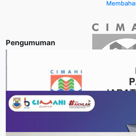
Membahas 
Pengumuman