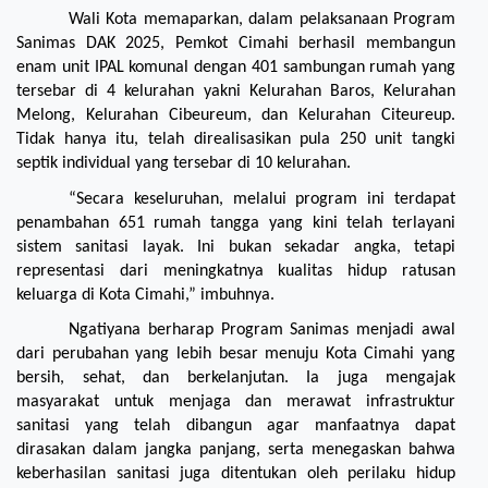
Wali Kota memaparkan, dalam pelaksanaan Program 
Sanimas DAK 2025, Pemkot Cimahi berhasil membangun 
enam unit IPAL komunal dengan 401 sambungan rumah yang 
tersebar di 4 kelurahan yakni Kelurahan Baros, Kelurahan 
Melong, Kelurahan Cibeureum, dan Kelurahan Citeureup. 
Tidak hanya itu, telah direalisasikan pula 250 unit tangki 
septik individual yang tersebar di 10 kelurahan.
“Secara keseluruhan, melalui program ini terdapat 
penambahan 651 rumah tangga yang kini telah terlayani 
sistem sanitasi layak. Ini bukan sekadar angka, tetapi 
representasi dari meningkatnya kualitas hidup ratusan 
keluarga di Kota Cimahi,” imbuhnya.
Ngatiyana berharap Program Sanimas menjadi awal 
dari perubahan yang lebih besar menuju Kota Cimahi yang 
bersih, sehat, dan berkelanjutan. Ia juga mengajak 
masyarakat untuk menjaga dan merawat infrastruktur 
sanitasi yang telah dibangun agar manfaatnya dapat 
dirasakan dalam jangka panjang, serta menegaskan bahwa 
keberhasilan sanitasi juga ditentukan oleh perilaku hidup 