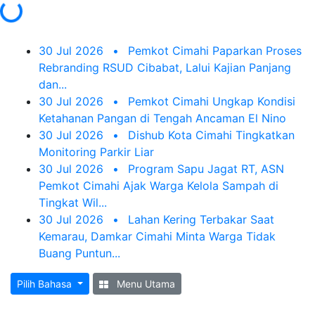
ing...
30 Jul 2026
•
Pemkot Cimahi Paparkan Proses
Rebranding RSUD Cibabat, Lalui Kajian Panjang
dan...
30 Jul 2026
•
Pemkot Cimahi Ungkap Kondisi
Ketahanan Pangan di Tengah Ancaman El Nino
30 Jul 2026
•
Dishub Kota Cimahi Tingkatkan
Monitoring Parkir Liar
30 Jul 2026
•
Program Sapu Jagat RT, ASN
Pemkot Cimahi Ajak Warga Kelola Sampah di
Tingkat Wil...
30 Jul 2026
•
Lahan Kering Terbakar Saat
Kemarau, Damkar Cimahi Minta Warga Tidak
Buang Puntun...
Pilih Bahasa
Menu Utama