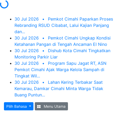
Loading...
30 Jul 2026
•
Pemkot Cimahi Paparkan Proses
Rebranding RSUD Cibabat, Lalui Kajian Panjang
dan...
30 Jul 2026
•
Pemkot Cimahi Ungkap Kondisi
Ketahanan Pangan di Tengah Ancaman El Nino
30 Jul 2026
•
Dishub Kota Cimahi Tingkatkan
Monitoring Parkir Liar
30 Jul 2026
•
Program Sapu Jagat RT, ASN
Pemkot Cimahi Ajak Warga Kelola Sampah di
Tingkat Wil...
30 Jul 2026
•
Lahan Kering Terbakar Saat
Kemarau, Damkar Cimahi Minta Warga Tidak
Buang Puntun...
Pilih Bahasa
Menu Utama