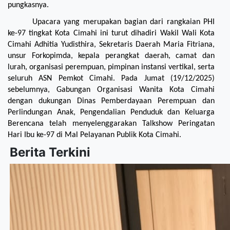
pungkasnya.
Upacara yang merupakan bagian dari rangkaian PHI 
ke-97 tingkat Kota Cimahi ini turut dihadiri Wakil Wali Kota 
Cimahi Adhitia Yudisthira, Sekretaris Daerah Maria Fitriana, 
unsur Forkopimda, kepala perangkat daerah, camat dan 
lurah, organisasi perempuan, pimpinan instansi vertikal, serta 
seluruh ASN Pemkot Cimahi. Pada Jumat (19/12/2025) 
sebelumnya, Gabungan Organisasi Wanita Kota Cimahi 
dengan dukungan Dinas Pemberdayaan Perempuan dan 
Perlindungan Anak, Pengendalian Penduduk dan Keluarga 
Berencana telah menyelenggarakan Talkshow Peringatan 
Hari Ibu ke-97 di Mal Pelayanan Publik Kota Cimahi. 
Berita Terkini