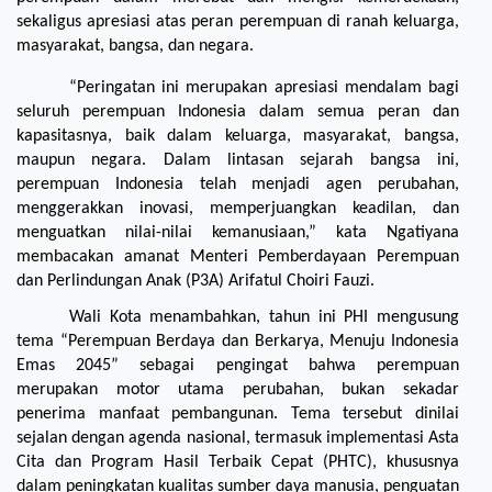
sekaligus apresiasi atas peran perempuan di ranah keluarga, 
masyarakat, bangsa, dan negara.
“Peringatan ini merupakan apresiasi mendalam bagi 
seluruh perempuan Indonesia dalam semua peran dan 
kapasitasnya, baik dalam keluarga, masyarakat, bangsa, 
maupun negara. Dalam lintasan sejarah bangsa ini, 
perempuan Indonesia telah menjadi agen perubahan, 
menggerakkan inovasi, memperjuangkan keadilan, dan 
menguatkan nilai-nilai kemanusiaan,” kata Ngatiyana 
membacakan amanat Menteri Pemberdayaan Perempuan 
dan Perlindungan Anak (P3A) Arifatul Choiri Fauzi.
Wali Kota menambahkan, tahun ini PHI mengusung 
tema “Perempuan Berdaya dan Berkarya, Menuju Indonesia 
Emas 2045” sebagai pengingat bahwa perempuan 
merupakan motor utama perubahan, bukan sekadar 
penerima manfaat pembangunan. Tema tersebut dinilai 
sejalan dengan agenda nasional, termasuk implementasi Asta 
Cita dan Program Hasil Terbaik Cepat (PHTC), khususnya 
dalam peningkatan kualitas sumber daya manusia, penguatan 