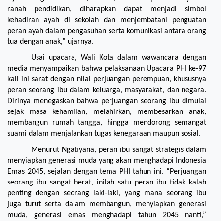
ranah pendidikan, diharapkan dapat menjadi simbol 
kehadiran ayah di sekolah dan menjembatani penguatan 
peran ayah dalam pengasuhan serta komunikasi antara orang 
tua dengan anak,” ujarnya.
Usai upacara, Wali Kota dalam wawancara dengan 
media menyampaikan bahwa pelaksanaan Upacara PHI ke-97 
kali ini sarat dengan nilai perjuangan perempuan, khususnya 
peran seorang ibu dalam keluarga, masyarakat, dan negara. 
Dirinya menegaskan bahwa perjuangan seorang ibu dimulai 
sejak masa kehamilan, melahirkan, membesarkan anak, 
membangun rumah tangga, hingga mendorong semangat 
suami dalam menjalankan tugas kenegaraan maupun sosial.
Menurut Ngatiyana, peran ibu sangat strategis dalam 
menyiapkan generasi muda yang akan menghadapi Indonesia 
Emas 2045, sejalan dengan tema PHI tahun ini. “Perjuangan 
seorang ibu sangat berat, inilah satu peran ibu tidak kalah 
penting dengan seorang laki-laki, yang mana seorang ibu 
juga turut serta dalam membangun, menyiapkan generasi 
muda, generasi emas menghadapi tahun 2045 nanti,” 