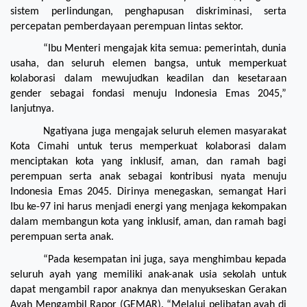
sistem perlindungan, penghapusan diskriminasi, serta 
percepatan pemberdayaan perempuan lintas sektor.
“Ibu Menteri mengajak kita semua: pemerintah, dunia 
usaha, dan seluruh elemen bangsa, untuk memperkuat 
kolaborasi dalam mewujudkan keadilan dan kesetaraan 
gender sebagai fondasi menuju Indonesia Emas 2045,” 
lanjutnya.
Ngatiyana juga mengajak seluruh elemen masyarakat 
Kota Cimahi untuk terus memperkuat kolaborasi dalam 
menciptakan kota yang inklusif, aman, dan ramah bagi 
perempuan serta anak sebagai kontribusi nyata menuju 
Indonesia Emas 2045. Dirinya menegaskan, semangat Hari 
Ibu ke-97 ini harus menjadi energi yang menjaga kekompakan 
dalam membangun kota yang inklusif, aman, dan ramah bagi 
perempuan serta anak.
“Pada kesempatan ini juga, saya menghimbau kepada 
seluruh ayah yang memiliki anak-anak usia sekolah untuk 
dapat mengambil rapor anaknya dan menyukseskan Gerakan 
Ayah Mengambil Rapor (GEMAR). “Melalui pelibatan ayah di 