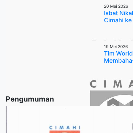
20 Mei 2026
Isbat Nik
Cimahi ke
19 Mei 2026
Tim World
Membahas 
Pengumuman