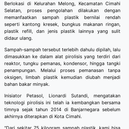
Berlokasi di Kelurahan Melong, Kecamatan Cimahi
Selatan, proses pengolahan dilakukan dengan
memanfaatkan sampah plastik bernilai rendah
seperti kantong kresek, bungkus makanan ringan,
plastik refill, dan jenis plastik lainnya yang sulit
didaur ulang.
Sampah-sampah tersebut terlebih dahulu dipilah, lalu
dimasukkan ke dalam alat pirolisis yang terdiri dari
reaktor, tungku pemanas, kondensor, hingga tangki
penampungan. Melalui proses pemanasan tanpa
oksigen, limbah plastik kemudian diubah menjadi
bahan bakar minyak.
Inisiator Petasol, Lionardi Sutandi, mengatakan
teknologi pirolisis ini telah ia kembangkan bersama
timnya sejak tahun 2014 di Banjarnegara sebelum
akhirnya diterapkan di Kota Cimahi.
"Dari sekitar 75 kilogram sampah plastik, kami bisa