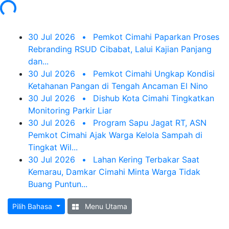
30 Jul 2026
•
Pemkot Cimahi Paparkan Proses
Rebranding RSUD Cibabat, Lalui Kajian Panjang
dan...
30 Jul 2026
•
Pemkot Cimahi Ungkap Kondisi
Ketahanan Pangan di Tengah Ancaman El Nino
30 Jul 2026
•
Dishub Kota Cimahi Tingkatkan
Monitoring Parkir Liar
30 Jul 2026
•
Program Sapu Jagat RT, ASN
Pemkot Cimahi Ajak Warga Kelola Sampah di
Tingkat Wil...
30 Jul 2026
•
Lahan Kering Terbakar Saat
Kemarau, Damkar Cimahi Minta Warga Tidak
Buang Puntun...
Pilih Bahasa
Menu Utama