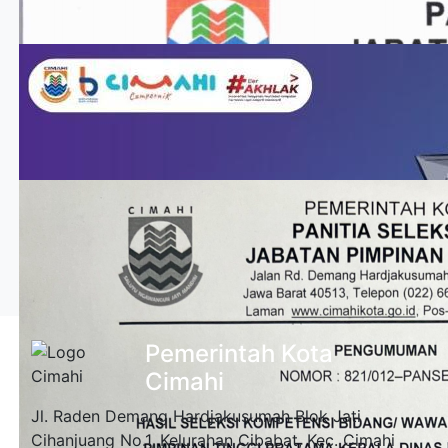
Pemerintah Kota
Cimahi
Jl. Raden Demang Hardjakusumah Blok Jati
Cihanjuang No.1, Kelurahan Cibabat, Kec. Cimahi