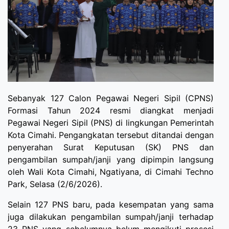
Sebanyak 127 Calon Pegawai Negeri Sipil (CPNS)
Formasi Tahun 2024 resmi diangkat menjadi
Pegawai Negeri Sipil (PNS) di lingkungan Pemerintah
Kota Cimahi. Pengangkatan tersebut ditandai dengan
penyerahan Surat Keputusan (SK) PNS dan
pengambilan sumpah/janji yang dipimpin langsung
oleh Wali Kota Cimahi, Ngatiyana, di Cimahi Techno
Park, Selasa (2/6/2026).
Selain 127 PNS baru, pada kesempatan yang sama
juga dilakukan pengambilan sumpah/janji terhadap
23 PNS yang sebelumnya belum mengikuti prosesi