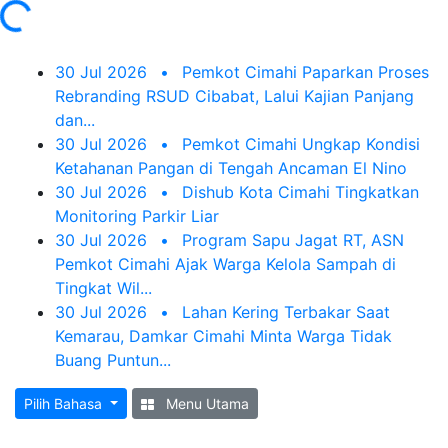
oading...
30 Jul 2026
•
Pemkot Cimahi Paparkan Proses
Rebranding RSUD Cibabat, Lalui Kajian Panjang
dan...
30 Jul 2026
•
Pemkot Cimahi Ungkap Kondisi
Ketahanan Pangan di Tengah Ancaman El Nino
30 Jul 2026
•
Dishub Kota Cimahi Tingkatkan
Monitoring Parkir Liar
30 Jul 2026
•
Program Sapu Jagat RT, ASN
Pemkot Cimahi Ajak Warga Kelola Sampah di
Tingkat Wil...
30 Jul 2026
•
Lahan Kering Terbakar Saat
Kemarau, Damkar Cimahi Minta Warga Tidak
Buang Puntun...
Pilih Bahasa
Menu Utama