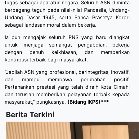
tugas sebagai aparatur negara. Seluruh ASN diminta
berpegang teguh pada nilai-nilai Pancasila, Undang-
Undang Dasar 1945, serta Panca Prasetya Korpri
sebagai landasan moral dalam bekerja.
Ia pun mengajak seluruh PNS yang baru diangkat
untuk menjaga semangat pengabdian, bekerja
dengan penuh keikhlasan, dan memberikan
kontribusi terbaik bagi masyarakat.
“Jadilah ASN yang profesional, berintegritas, inovatif,
dan mampu membawa perubahan positif.
Pertahankan prestasi yang telah diraih Kota Cimahi
dan teruslah memberikan pelayanan terbaik kepada
masyarakat,” pungkasnya.
(Bidang IKPS)***
Berita Terkini