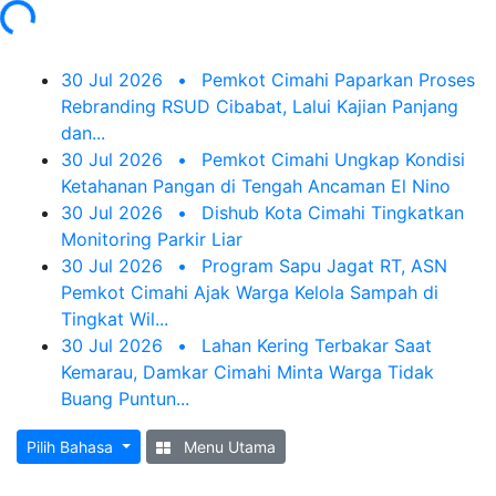
30 Jul 2026
•
Pemkot Cimahi Paparkan Proses
Rebranding RSUD Cibabat, Lalui Kajian Panjang
dan...
30 Jul 2026
•
Pemkot Cimahi Ungkap Kondisi
Ketahanan Pangan di Tengah Ancaman El Nino
30 Jul 2026
•
Dishub Kota Cimahi Tingkatkan
Monitoring Parkir Liar
30 Jul 2026
•
Program Sapu Jagat RT, ASN
Pemkot Cimahi Ajak Warga Kelola Sampah di
Tingkat Wil...
30 Jul 2026
•
Lahan Kering Terbakar Saat
Kemarau, Damkar Cimahi Minta Warga Tidak
Buang Puntun...
Pilih Bahasa
Menu Utama