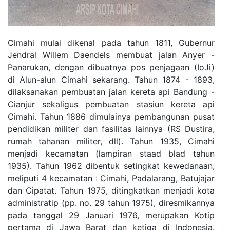
Cimahi mulai dikenal pada tahun 1811, Gubernur
Jendral Willem Daendels membuat jalan Anyer -
Panarukan, dengan dibuatnya pos penjagaan (IoJi)
di Alun-alun Cimahi sekarang. Tahun 1874 - 1893,
dilaksanakan pembuatan jalan kereta api Bandung -
Cianjur sekaligus pembuatan stasiun kereta api
Cimahi. Tahun 1886 dimulainya pembangunan pusat
pendidikan militer dan fasilitas lainnya (RS Dustira,
rumah tahanan militer, dll). Tahun 1935, Cimahi
menjadi kecamatan (lampiran staad blad tahun
1935). Tahun 1962 dibentuk setingkat kewedanaan,
meliputi 4 kecamatan : Cimahi, Padalarang, Batujajar
dan Cipatat. Tahun 1975, ditingkatkan menjadi kota
administratip (pp. no. 29 tahun 1975), diresmikannya
pada tanggal 29 Januari 1976, merupakan Kotip
pertama di Jawa Barat dan ketiga di Indonesia.