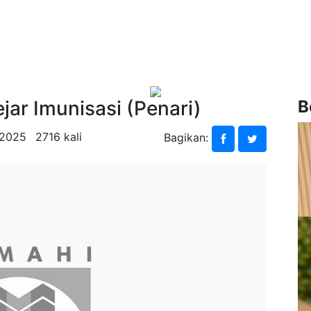
ar Imunisasi (Penari)
B
 2025
2716 kali
Bagikan: