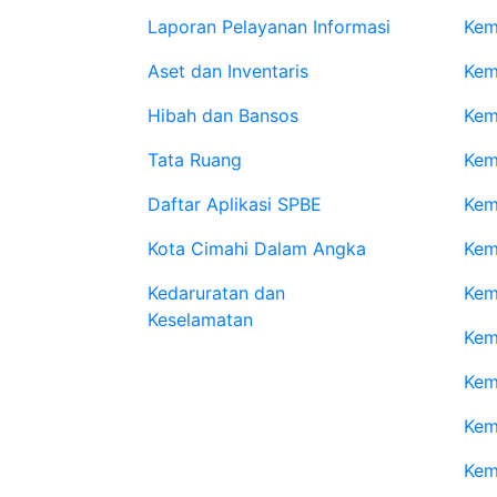
Laporan Pelayanan Informasi
Kem
Aset dan Inventaris
Kem
Hibah dan Bansos
Kem
Tata Ruang
Kem
Daftar Aplikasi SPBE
Kem
Kota Cimahi Dalam Angka
Kem
Kedaruratan dan
Kem
Keselamatan
Kem
Kem
Kem
Kem