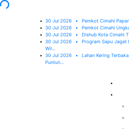
ng...
30 Jul 2026
•
Pemkot Cimahi Papark
30 Jul 2026
•
Pemkot Cimahi Ungka
30 Jul 2026
•
Dishub Kota Cimahi Ti
30 Jul 2026
•
Program Sapu Jagat R
Wil...
30 Jul 2026
•
Lahan Kering Terbaka
Puntun...