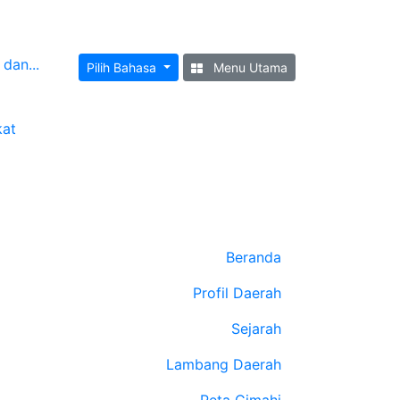
dan...
Pilih Bahasa
Menu Utama
kat
Beranda
Profil Daerah
Sejarah
Lambang Daerah