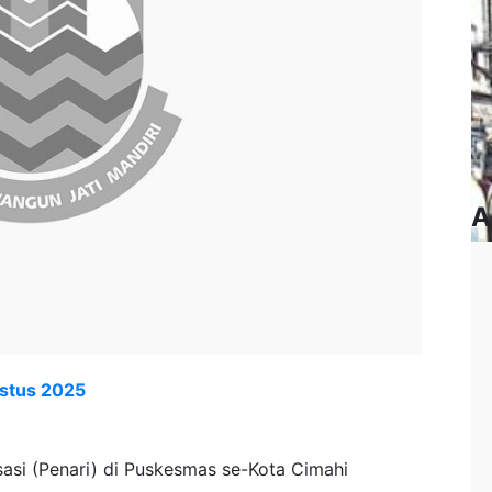
A
ustus 2025
sasi (Penari) di Puskesmas se-Kota Cimahi