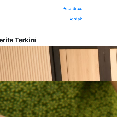
Peta Situs
Kontak
erita Terkini