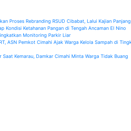
an Proses Rebranding RSUD Cibabat, Lalui Kajian Panjang 
p Kondisi Ketahanan Pangan di Tengah Ancaman El Nino
ngkatkan Monitoring Parkir Liar
T, ASN Pemkot Cimahi Ajak Warga Kelola Sampah di Ting
r Saat Kemarau, Damkar Cimahi Minta Warga Tidak Buang