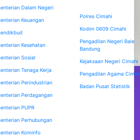
Vertikal
enterian Dalam Negeri
Polres Cimahi
enterian Keuangan
Kodim 0609 Cimahi
endikbud
Pengadilan Negeri Bale
enterian Kesehatan
Bandung
enterian Sosial
Kejaksaan Negeri Cimahi
enterian Tenaga Kerja
Pengadilan Agama Cimah
enterian Perindustrian
Badan Pusat Statistik
enterian Perdagangan
enterian PUPR
enterian Perhubungan
enterian Kominfo