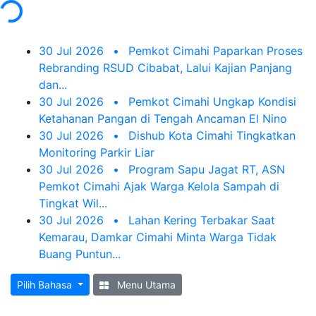
Loading...
30 Jul 2026
•
Pemkot Cimahi Paparkan Proses
Rebranding RSUD Cibabat, Lalui Kajian Panjang
dan...
30 Jul 2026
•
Pemkot Cimahi Ungkap Kondisi
Ketahanan Pangan di Tengah Ancaman El Nino
30 Jul 2026
•
Dishub Kota Cimahi Tingkatkan
Monitoring Parkir Liar
30 Jul 2026
•
Program Sapu Jagat RT, ASN
Pemkot Cimahi Ajak Warga Kelola Sampah di
Tingkat Wil...
30 Jul 2026
•
Lahan Kering Terbakar Saat
Kemarau, Damkar Cimahi Minta Warga Tidak
Buang Puntun...
Pilih Bahasa
Menu Utama