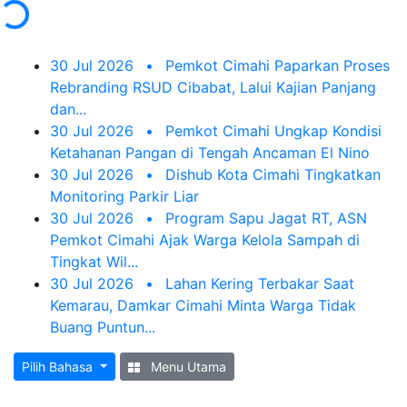
30 Jul 2026
•
Pemkot Cimahi Paparkan Proses
Rebranding RSUD Cibabat, Lalui Kajian Panjang
dan...
30 Jul 2026
•
Pemkot Cimahi Ungkap Kondisi
Ketahanan Pangan di Tengah Ancaman El Nino
30 Jul 2026
•
Dishub Kota Cimahi Tingkatkan
Monitoring Parkir Liar
30 Jul 2026
•
Program Sapu Jagat RT, ASN
Pemkot Cimahi Ajak Warga Kelola Sampah di
Tingkat Wil...
30 Jul 2026
•
Lahan Kering Terbakar Saat
Kemarau, Damkar Cimahi Minta Warga Tidak
Buang Puntun...
Pilih Bahasa
Menu Utama