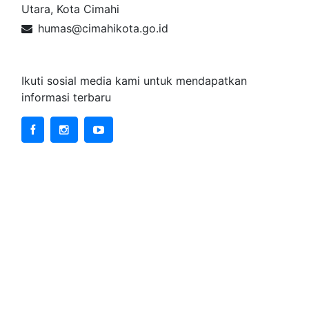
Utara, Kota Cimahi
humas@cimahikota.go.id
Sosial Media
Ikuti sosial media kami untuk mendapatkan
informasi terbaru
Data Lainnya
+
Website Kementerian
+
Website Instansi Vertikal
+
Media Massa Online
+