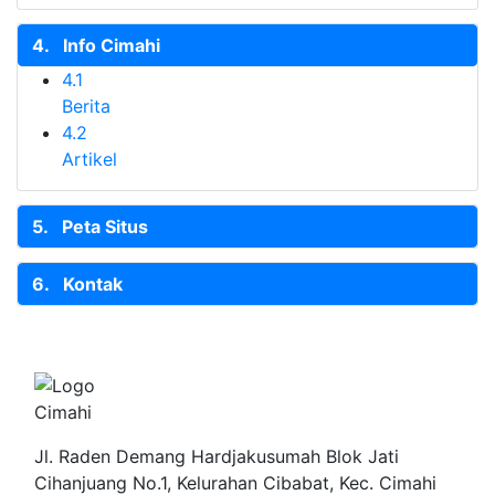
4.
Info Cimahi
4.1
Berita
4.2
Artikel
5.
Peta Situs
6.
Kontak
Pemerintah Kota
Cimahi
Jl. Raden Demang Hardjakusumah Blok Jati
Cihanjuang No.1, Kelurahan Cibabat, Kec. Cimahi