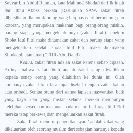
Sayyar bin Abdul Rahman, kata Mahmud Shodafi dari Ikrimah
dari Ibnu Abbas berkata (Rasulullah SAW. zakat fitrah
dibersihkan dia untuk orang yang berpuasa dari berbohong dan
kotoran, yang merupakan makanan bagi orang-orang miskin,
barang siapa yang mengeluarkannya (zakat fitrah) sebelum
Sholat Idul Fitri maka dinamakan zakat dan barang siapa yang
mengeluarkan setelah sholat Idul Fitri maka dinamakan
Shodaqoh atau amal).”
(HR-Abu Daud).
Kedua
, zakat fitrah adalah zakat karena sebab ciptaan.
Artinya bahwa zakat fitrah adalah zakat yang diwajibkan
kepada setiap orang yang dilahirkan ke dunia ini. Oleh
karenanya zakat fitrah bisa juga disebut dengan zakat badan
atau pribadi. Semua orang dari semua lapisan masyarakat, baik
yang kaya atau yang miskin selama mereka mempunyai
kelebihan persediaan makanan pada malam hari raya Idul Fitri
mereka tetap berkewajiban mengeluarkan zakat fitrah.
Zakat fitrah menurut pengertian syara’ adalah zakat yang
dikeluarkan oleh seorang muslim dari sebagian hartanya kepada