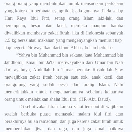
orang-orang yang membutuhkan untuk mensucikan perkataan
yang kotor dan perbuatan yang tidak ada gunanya. Pada setiap
Hari Raya Idul Fitri, setiap orang Islam laki-laki dan
perempuan, besar atau kecil, merdeka maupun hamba
diwajibkan membayar zakat fitrah, jika di Indonesia sebanyak
2,5 kg beras atau makanan yang mengenyangkan menurut tiap-
tiap negeri. Diriwayatkan dari Ibnu Abbas, beliau berkata :
“Yahya bin Muhammad bin sakana, kata Muhammad bin
Jahdhomi, Ismail bin Ja'far meriwayatkan dari Umar bin Nafi
dari ayahnya, Abdullah bin 'Umar berkata: Rasulullah Saw
mewajibkan zakat fitrah berupa satu sok, anak kecil, dan
orangorang yang sudah besar dari orang Islam. Nabi
memerintahkan untuk mengeluarkannya sebelum keluarnya
orang untuk melakukan shalat Idul fitri.
(HR-Abu Daud).
Di sebut zakat fitrah karena zakat tersebut di wajibkan
setelah berbuka puasa memasuki malam idul fitri atau
berakhirnya bulan ramadhan, dan juga karena zakat fitrah untuk
membersihkan jiwa dan raga, dan juga amal baiknya