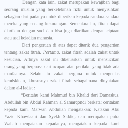
Dengan kata lain, zakat merupakan kewajiban bagi
seorang muslim yang berkelebihan rizki untuk menyisihkan
sebagian dari padanya untuk diberikan kepada saudara-saudara
mereka yang sedang kekurangan. Sementara itu, fitrah dapat
diartikan dengan suci dan bisa juga diartikan dengan ciptaan
atau asal kejadian manusia.
Dari pengertian di atas dapat ditarik dua pengertian
tentang zakat fitrah.
Pertama
, zakat fitrah adalah zakat untuk
kesucian. Artinya zakat ini dikeluarkan untuk mensucikan
orang yang berpuasa dari ucapan atau perilaku yang tidak ada
manfaatnya. Selain itu zakat berguna untuk mengentas
kemiskinan, khususnya zakat fitrah sebagaimana dinyatakan
dalam al-Hadist :
“Beritahu kami Mahmud bin Khalid dari Damaskus,
Abdullah bin Abdul Rahman al Samarqondi berkata: ceritakan
kepada kami Marwan Abdullah mengatakan: Katakan Abu
Yazid Khawlaani dan Syekh Siddiq, dan merupakan putra
Wahab mengatakan kepadanya, mengatakan kepada kami