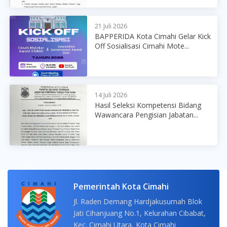
21 Juli 2026
BAPPERIDA Kota Cimahi Gelar Kick
Off Sosialisasi Cimahi Mote...
14 Juli 2026
Hasil Seleksi Kompetensi Bidang
Wawancara Pengisian Jabatan...
Pemerintah Kota Cimahi
Jl. Raden Demang Hardjakusumah Blok
Jati Cihanjuang No.1, Kelurahan Cibabat,
Kec. Cimahi Utara, Kota Cimahi