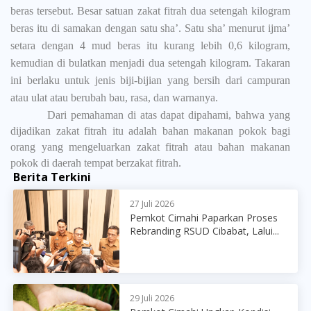
beras tersebut. Besar satuan zakat fitrah dua setengah kilogram
beras itu di samakan dengan satu sha’. Satu sha’ menurut ijma’
setara dengan 4 mud beras itu kurang lebih 0,6 kilogram,
kemudian di bulatkan menjadi dua setengah kilogram. Takaran
ini berlaku untuk jenis biji-bijian yang bersih dari campuran
atau ulat atau berubah bau, rasa, dan warnanya.
Dari pemahaman di atas dapat dipahami, bahwa yang
dijadikan zakat fitrah itu adalah bahan makanan pokok bagi
orang yang mengeluarkan zakat fitrah atau bahan makanan
pokok di daerah tempat berzakat fitrah.
Berita Terkini
27 Juli 2026
Pemkot Cimahi Paparkan Proses
Rebranding RSUD Cibabat, Lalui...
29 Juli 2026