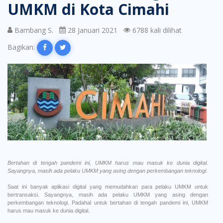
UMKM di Kota Cimahi
Bambang S.
28 Januari 2021
6788 kali dilihat
Bagikan:
Bertahan di tengah pandemi ini, UMKM harus mau masuk ke dunia digital.
Sayangnya, masih ada pelaku UMKM yang asing dengan perkembangan teknologi.
Saat ini banyak aplikasi digital yang memudahkan para pelaku UMKM untuk
bertransaksi. Sayangnya, masih ada pelaku UMKM yang asing dengan
perkembangan teknologi. Padahal untuk bertahan di tengah pandemi ini, UMKM
harus mau masuk ke dunia digital.