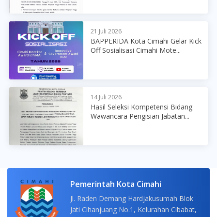
21 Juli 2026
BAPPERIDA Kota Cimahi Gelar Kick
Off Sosialisasi Cimahi Mote...
14 Juli 2026
Hasil Seleksi Kompetensi Bidang
Wawancara Pengisian Jabatan...
Pemerintah Kota Cimahi
Jl. Raden Demang Hardjakusumah Blok
Jati Cihanjuang No.1, Kelurahan Cibabat,