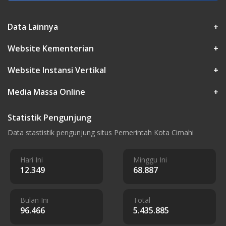
Data Lainnya
+
Website Kementerian
+
Website Instansi Vertikal
+
Media Massa Online
+
Statistik Pengunjung
Data stastistik pengunjung situs Pemerintah Kota Cimahi
Hari Ini
Minggu Ini
12.349
68.887
Bulan Ini
Total
96.466
5.435.885