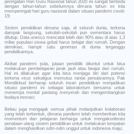
peringatan Hari Guru Nasional tahun 2020 ini sangat berbeda
dengan tahun-tahun sebelumnya dimana tahun ini kita
memperingati hari guru nasional dalam situasi pandemi covid-
19;
Sistem pendidikan dimana saja, di seluruh dunia, terkena
dampak langsung, sekolah-sekolah pun sementara harus
ditutup. Data unesco mencatat lebih dari 90% atau di atas 1,3
miliar populasi siswa gobal harus belajar dari rumah. Dengan
demikian, hampir satu generasi di dunia terganggu
pendidikannya.
Akibat pandemi pula, jutaan pendidik dituntut untuk bisa
melakukan pembelajaran jarak jauh atau beajar dari rumah.
Hal ini dilakukan agar kita bisa menjaga diri dari potensi
terkena virus sekaligus memutus rantai penularannya. Pak
Mendikbud berharap seluruh insan pendidikan menjadikan
situasi pandemi ini sebagai laboratorium bersama untuk
menempa mental pantang menyerah dan mengembangkan
budaya inovasi;
Beliau juga mengajak semua pihak melanjutkan kolaborasi
yang telah terbentuk, dimana pandemi telah memberikan kita
momentum dan pelajaran berharga untuk mengakselerasi
penataan ulang sistem pendidikan untuk melakukan lompatan
dalam menghasilkan sdm-sdm unggul untuk indonesia maju;